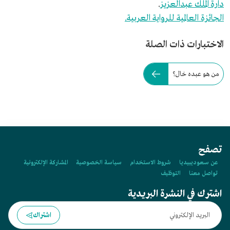
دارة الملك عبدالعزيز
.
الجائزة العالمية للرواية العربية.
الاختبارات ذات الصلة
من هو عبده خال؟
تصفح
عن سعوديبيديا
شروط الاستخدام
سياسة الخصوصية
المشاركة الإلكترونية
تواصل معنا
التوظيف
اشترك في النشرة البريدية
اشتراك