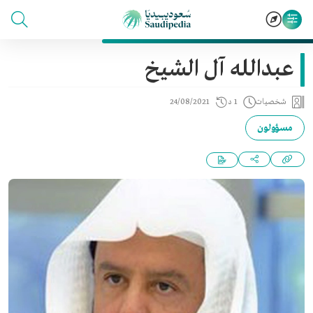
عبدالله آل الشيخ
شخصيات
1 د
24/08/2021
مسؤولون