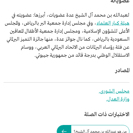
عضوياته
لعبدالله بن محمد آل الشيخ عدة عضويات، أبرزها: عضويته في
هيئة كبار العلماء
، وفي مجلس إدارة جمعية البر بالرياض، والمجلس
الأعلى للشؤون الإسلامية، ومجلس إدارة جمعية الأطفال المعاقين
السعودية بالرياض، كما نال جوائز عدة، منها جائزة التميز البرلماني
عن فئة رؤساء البرلمانات من الاتحاد البرلماني العربي، ووسام
الاستقلال الوطني بدرجة قائد من جمهورية جيبوتي.
المصادر
مجلس الشورى.
وزارة العدل.
الاختبارات ذات الصلة
من هو عبدالله بن محمد آل الشيخ؟