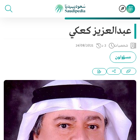
عبدالعزيز كعكي
شخصيات
2 د
24/08/2021
مسؤولون