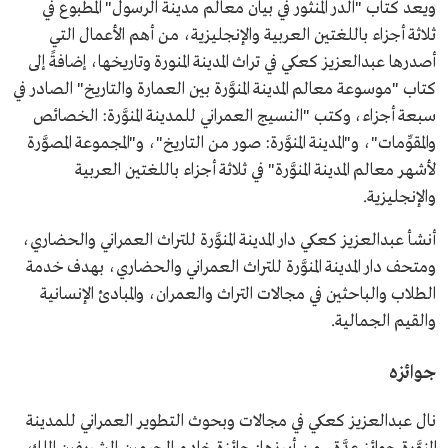
ويعد كتاب "الدر المنثور في بيان معالم مدينة الرسول" المطبوع في
ثلاثة أجزاء باللغتين العربية والإنجليزية، من أهم الأعمال التي
أصدرها عبدالعزيز كعكي في تراث المدينة المنورة وتاريخها، إضافةً إلى
كتاب "موسوعة معالم المدينة المنوَّرة بين العمارة والتاريخ" الصادر في
سبعة أجزاء، وكتب "النسيج العمراني للمدينة المنوَّرة: الخصائص
والمقوِّمات"، و"المدينة المنوَّرة: صور من التاريخ"، و"المجموعة المصوَّرة
لأشهر معالم المدينة المنوَّرة" في ثلاثة أجزاء باللغتين العربية
والإنجليزية.
أنشأ عبدالعزيز كعكي دار المدينة المنوَّرة للتراث العمراني والحضاري،
ومتحف دار المدينة المنوَّرة للتراث العمراني والحضاري، بهدف خدمة
الطلاب والباحثين في مجالات التراث والعمران، والمبادئ الإنسانية
والقيم الجمالية.
جوائزه
نال عبدالعزيز كعكي في مجالات وبحوث التطوير العمراني للمدينة