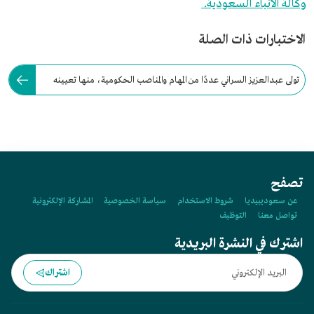
وكالة الأنباء السعودية.
الاختبارات ذات الصلة
تولى عبدالعزيز السراني عددًا من المهام والمناصب الحكومية، منها تعيينه
عضوًا في مجلس الشورى عام:
تصفح
عن سعوديبيديا
شروط الاستخدام
سياسة الخصوصية
المشاركة الإلكترونية
تواصل معنا
التوظيف
اشترك في النشرة البريدية
اشتراك