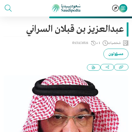
عبدالعزيز بن قبلان السراني
شخصيات
1 د
05/11/2021
مسؤولون