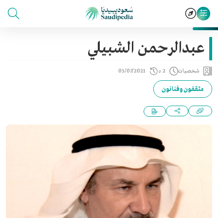
عبدالرحمن الشبيلي
شخصيات
2 د
05/07/2021
مثقفون وفنانون