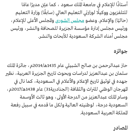
أستاذًا للإعلام في جامعة الملك سعود ، كما عيّن مديرًا عامًا
للتلفزيون ووكيلًا لوزارتي التعليم العالي (سابقًا) وزارة التعليم
(حاليًا) والإعلام. وعضو
مجلس الشورى
والمجلس الأعلى للإعلام،
ورئيس مجلس إدارة مؤسسة الجزيرة للصحافة والنشر، ورئيس
مجلس أمناء الشركة السعودية للأبحاث والنشر.
جوائزه
حاز عبدالرحمن بن صالح الشبيلي عام 1435هـ/2014م، جائزة الملك
سلمان بن عبدالعزيز لدراسات وبحوث تاريخ الجزيرة العربية، نظير
جهده في توثيق تاريخ الإعلام والأعلام في السعودية، كما نال في
المهرجان الوطني للتراث والثقافة (الجنادرية31) عام 1438هـ/2017م،
وسام الملك عبدالعزيز من الدرجة الأولى، وهو ثالث الأوسمة
السعودية درجة، لوطنيته العالية ولكل ما قدمه في سبيل رفعة
المملكة العربية السعودية.
المصادر