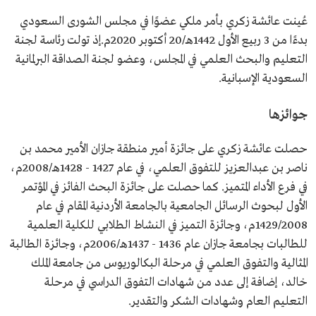
عُينت عائشة زكري بأمر ملكي عضوًا في مجلس الشورى السعودي
بدءًا من 3 ربيع الأول 1442هـ/20 أكتوبر 2020م.إذ تولت رئاسة لجنة
التعليم والبحث العلمي في المجلس، وعضو لجنة الصداقة البرلمانية
السعودية الإسبانية.
جوائزها
حصلت عائشة زكري على جائزة أمير منطقة جازان الأمير محمد بن
ناصر بن عبدالعزيز للتفوق العلمي، في عام 1427 - 1428هـ/2008م،
في فرع الأداء المتميز. كما حصلت على جائزة البحث الفائز في المؤتمر
الأول لبحوث الرسائل الجامعية بالجامعة الأردنية المقام في عام
1429/2008م، وجائزة التميز في النشاط الطلابي للكلية العلمية
للطالبات بجامعة جازان عام 1436 - 1437هـ/2006م، وجائزة الطالبة
المثالية والتفوق العلمي في مرحلة البكالوريوس من جامعة الملك
خالد، إضافة إلى عدد من شهادات التفوق الدراسي في مرحلة
التعليم العام وشهادات الشكر والتقدير.