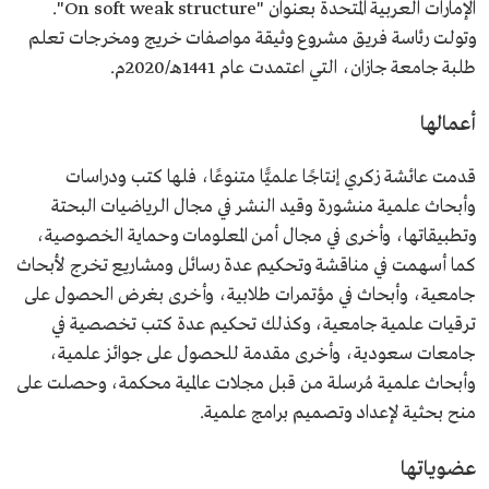
الإمارات العربية المتحدة بعنوان "On soft weak structure".
وتولت رئاسة فريق مشروع وثيقة مواصفات خريج ومخرجات تعلم
طلبة جامعة جازان، التي اعتمدت عام 1441هـ/2020م.
أعمالها
قدمت عائشة زكري إنتاجًا علميًّا متنوعًا، فلها كتب ودراسات
وأبحاث علمية منشورة وقيد النشر في مجال الرياضيات البحتة
وتطبيقاتها، وأخرى في مجال أمن المعلومات وحماية الخصوصية،
كما أسهمت في مناقشة وتحكيم عدة رسائل ومشاريع تخرج لأبحاث
جامعية، وأبحاث في مؤتمرات طلابية، وأخرى بغرض الحصول على
ترقيات علمية جامعية، وكذلك تحكيم عدة كتب تخصصية في
جامعات سعودية، وأخرى مقدمة للحصول على جوائز علمية،
وأبحاث علمية مُرسلة من قبل مجلات عالمية محكمة، وحصلت على
منح بحثية لإعداد وتصميم برامج علمية.
عضوياتها