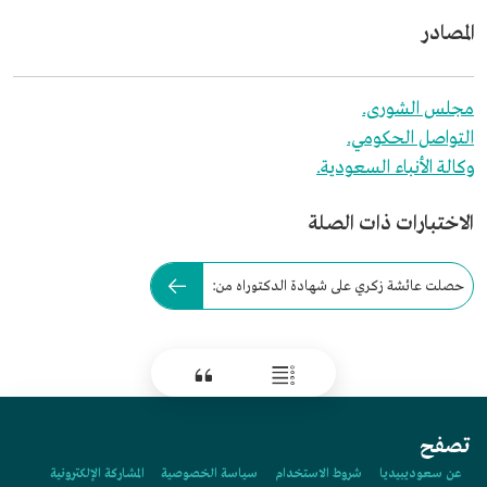
المصادر
مجلس الشورى.
التواصل الحكومي.
وكالة الأنباء السعودية.
الاختبارات ذات الصلة
حصلت عائشة زكري على شهادة الدكتوراه من:
تصفح
عن سعوديبيديا
شروط الاستخدام
سياسة الخصوصية
المشاركة الإلكترونية