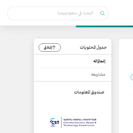
جدول المحتويات
إغلاق
إنجازاته
مشاريعه
صندوق المعلومات