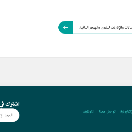
 والإنترنت للقرى والهجر النائية.
اشترك في 
إلكترونية
تواصل معنا
التوظيف