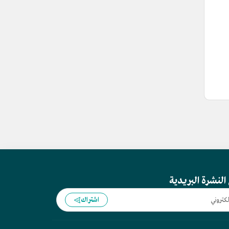
النشرة البريدية
اشتراك