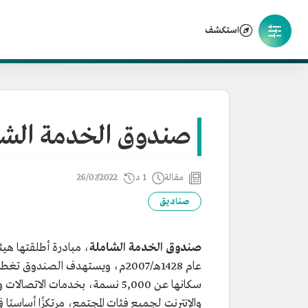
استكشف
صندوق الخدمة الشا
مقالة
1 د
26/07/2022
صناديق
صندوق الخدمة الشاملة
، مبادرة أطلقتها هيئة
عام 1428هـ/2007م، ويستهدف الصند
سكانها عن 5,000 نسمة، بخدمات الا
والإنترنت لجميع فئات المجتمع، مرتكزًا أساسيًا 