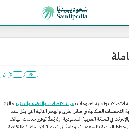
ملة
 الاتصالات وتقنية المعلومات (
هيئة الاتصالات والفضاء والتقنية
حاليًا)
وق تغطية التجمعات السكانية في سائر القرى والهجر النائية التي يقل عدد
تصالات والإنترنت في المملكة العربية السعودية؛ إذ يُعدُّ توفير خدمات الهاتف
في خطط التنمية بالسعودية، وعاملًا في التنمية الاجتماعية والثقافية