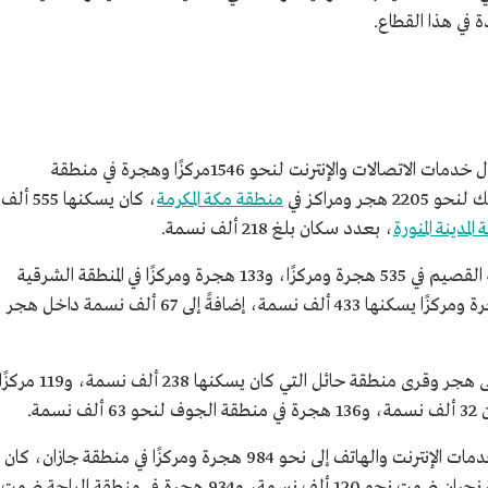
 في هذا القطاع.
نفّذ صندوق الخدمة الشاملة عام 2015م، إيصال خدمات الاتصالات والإنترنت لنحو 1546مركزًا وهجرة في منطقة
منطقة مكة المكرمة
، كان يسكنها 555 ألف
المدينة المنورة
، بعدد سكان بلغ 218 ألف نسمة.
كما شملت أعمال الصندوق قرى وهجر منطقة القصيم في 535 هجرة ومركزًا، و133 هجرة ومركزًا في المنطقة الشرقية
كان يقطنها 45 ألف نسمة، وفي عسير 2120 هجرة ومركزًا يسكنها 433 ألف نسمة، إضافةً إلى 67 ألف نسمة داخل هجر
وأوصل الصندوق خدمات الإنترنت والاتصالات إلى هجر وقرى منطقة حائل التي كان يسكنها 238 ألف نسمة، و119 مركز
مة.
وفي جنوب غربي السعودية، أوصل الصندوق خدمات الإنترنت والهاتف إلى نحو 984 هجرة ومركزًا في منطقة جازان، كان
يسكنها 352 ألف نسمة، و439 هجرة في منطقة نجران ضمت نحو 120 ألف نسمة، و934 هجرة في منطقة الباحة ضمت