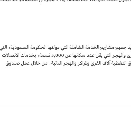
يذ جميع مشاريع الخدمة الشاملة التي مولتها الحكومة السعودية، التي
وصل عددها إلى 14 مشروعًا، لتغطية سائر القرى والهجر التي يقل عدد سكانها عن 5,000 نسمة، بخدمات الاتصالات
تى عام 2017م، وشمل نطاق التغطية آلاف القرى والمراكز والهجر النائية، من خلال عمل صندوق