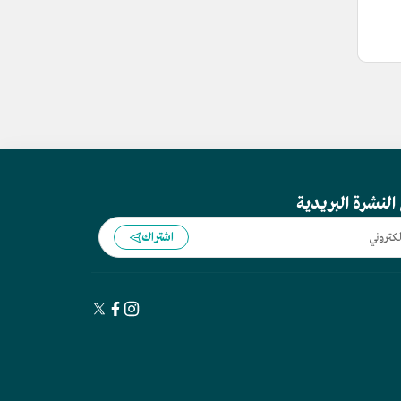
النشرة البريدية
اشتراك