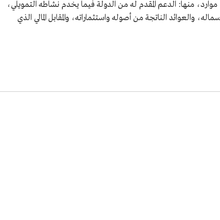
وارد، منها: الدعم المقدم له من الدولة فيما يخدم نشاطه التمويلي،
له، والعوائد الناتجة من أصوله واستثماراته، والمقابل المالي الذي