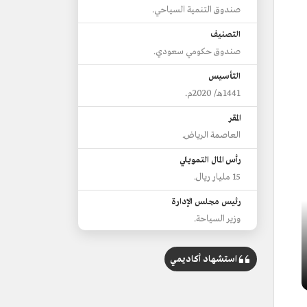
صندوق التنمية السياحي.
التصنيف
صندوق حكومي سعودي.
التأسيس
1441هـ/ 2020م.
المقر
العاصمة الرياض.
رأس المال التمويلي
15 مليار ريال.
رئيس مجلس الإدارة
وزير السياحة.
استشهاد أكاديمي