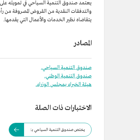
يعتمد صندوق التنمية السياحي في تمويله على م
والتدفقات النقدية من القروض المصروفة من رأسما
يتقاضاه نظير الخدمات والأعمال التي يقدمها.
المصادر
صندوق التنمية السياحي.
صندوق التنمية الوطني.
هيئة الخبراء بمجلس الوزراء.
الاختبارات ذات الصلة
يختص صندوق التنمية السياحي بـ: