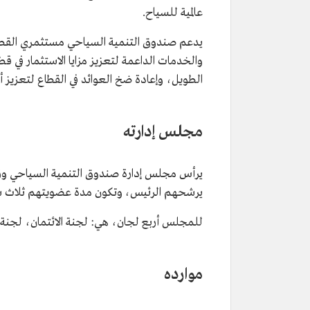
عالمية للسياح.
يدعم صندوق التنمية السياحي مستثمري القطاع
والخدمات الداعمة لتعزيز مزايا الاستثمار في قط
الطويل، وإعادة ضخ العوائد في القطاع لتعزيز أ
مجلس إدارته
يرأس مجلس إدارة صندوق التنمية السياحي وزي
يرشحهم الرئيس، وتكون مدة عضويتهم ثلاث سن
للمجلس أربع لجان، هي: لجنة الائتمان، لجنة الم
موارده