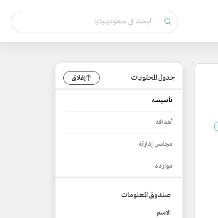
جدول المحتويات
إغلاق
تأسيسه
أهدافه
مجلس إدارته
موارده
صندوق المعلومات
الاسم