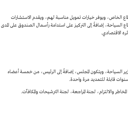
 الخاص، ويوفر خيارات تمويل مناسبة لهم، ويقدم الاستشارات
اع السياحة، إضافةً إلى التركيز على استدامة رأسمال الصندوق على المدى
ثره الاقتصادي.
ر السياحة، ويتكون المجلس، إضافةً إلى الرئيس، من خمسة أعضاء
وات قابلة للتمديد مرة واحدة.
خاطر والالتزام، لجنة المراجعة، لجنة الترشيحات والمكافآت.