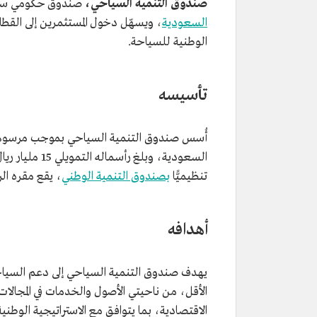
صندوق التنمية السياحي،
صندوق حكومي سع
السعودية
، ويسهّل دخول المستثمرين إلى القطا
الوطنية للسياحة.
تأسيسه
السعودية، وبل
تنظيميًّا
بصندوق التنمية الوطني
، يقع مقره ال
أهدافه
يهدف صندوق التنمية السياحي إلى دعم السياحة
الأقل، من ناحيتي الأصول والخدمات في المجالا
الاقتصادية، بما يتوافق مع الاستراتيجية الوطن