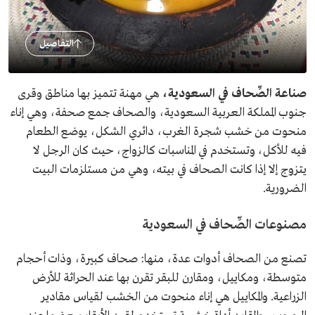
التفاصيل
صناعة الصِّحاف في السعودية،
هي مهنة تتميز بها مناطق وقرى
جنوب المملكة العربية السعودية، والصحاف جمع صحفة، وهي إناء
منحوت من خشب شجرة الغرب، دائري الشكل، يوضع الطعام
فيه للأكل، وتستخدم في المناسبات كالزواج، حيث كان الرجل لا
يتزوج إلا إذا كانت الصحاف في بيته، وهي من مستلزمات البيت
الضرورية.
مصنوعات الصِّحاف في السعودية
تصنع من الصحاف أدوات عدة، منها: صحاف كبيرة، وذات أحجام
متوسطة، ومكاييل، ومقارن للبقر تقرن بها عند الحراثة للأرض
الزراعية. والمكاييل هي إناء منحوت من الخشب لقياس مقادير