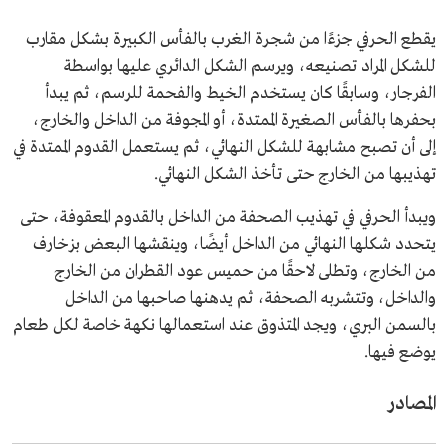
يقطع الحرفي جزءًا من شجرة الغرب بالفأس الكبيرة بشكل مقارب
للشكل المراد تصنيعه، ويرسم الشكل الدائري عليها بواسطة
الفرجار، وسابقًا كان يستخدم الخيط والفحمة للرسم، ثم يبدأ
بحفرها بالفأس الصغيرة الممتدة، أو المجوفة من الداخل والخارج،
إلى أن تصبح مشابهة للشكل النهائي، ثم يستعمل القدوم الممتدة في
تهذيبها من الخارج حتى تأخذ الشكل النهائي.
ويبدأ الحرفي في تهذيب الصحفة من الداخل بالقدوم المعقوفة، حتى
يتحدد شكلها النهائي من الداخل أيضًا، وينقشها البعض بزخارف
من الخارج، وتطلى لاحقًا من حميس عود القطران من الخارج
والداخل، وتتشربه الصحفة، ثم يدهنها صاحبها من الداخل
بالسمن البري، ويجد المتذوق عند استعمالها نكهة خاصة لكل طعام
يوضع فيها.
المصادر