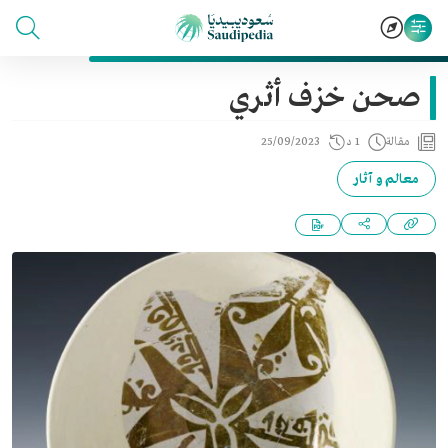
صحن خزف أثري
مقالة
1 د
25/09/2023
معالم و آثار