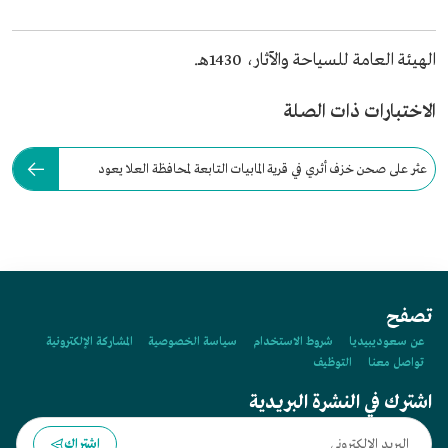
الهيئة العامة للسياحة والآثار، 1430هـ.
الاختبارات ذات الصلة
عثر على صحن خزف أثري في قرية المابيات التابعة لمحافظة العلا يعود
تاريخه إلى:
تصفح
عن سعوديبيديا
شروط الاستخدام
سياسة الخصوصية
المشاركة الإلكترونية
تواصل معنا
التوظيف
اشترك في النشرة البريدية
اشتراك