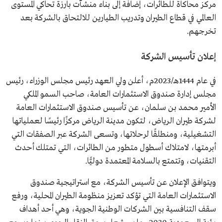
مركز محاكاة للطائرات، إضافة إلى بناء منشآت بارزة تحاكي المستوى
العالمي في قطاع الطيران وتدريب الطيارين للالتحاق بالشركة بعد
تخرجهم.
إعلان تأسيس الشركة
في عام 1444هـ/2023م، أعلن ولي العهد رئيس مجلس الوزراء، رئيس
مجلس إدارة صندوق الاستثمارات العامة، صاحب السمو الملكي
الأمير محمد بن سلمان، عن تأسيس صندوق الاستثمارات العامة
لشركة طيران الرياض، لتكون مدينة الرياض مركزًا رئيسًا لعملياتها
التشغيلية، ومنطلقًا لرحلاتها، وتسعى الشركة عبر الصفقات التي
أبرمتها، لامتلاك أسطول متطور من الطائرات، التي تمتلك أحدث
التقنيات، وتتمتع بالسلامة المعتمدة دوليًّا.
ويتوافق الإعلان عن تأسيس الشركة، مع استراتيجية صندوق
الاستثمارات العامة التي تؤكد تعزيز منظومة الطيران المحلية، ورفع
سقف التنافسية بين الشركات الوطنية الجوية، وهي أحد أهداف