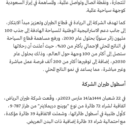
للتجارة، ونقطة اتصال وتواصل عالمية، والمساهمة في إبراز السعودية
كوجهة سياحية عالمية.
كما تهدف الشركة إلى الريادة في قطاع الطيران وتعزيز مبدأ الابتكار،
إلى جانب دعم الاستراتيجية الوطنية للسياحة الهادفة إلى جذب 100
مليون زائر سنويًّا بحلول عام 2030، ورفع مساهمة قطاع السياحة
في الناتج المحلي الإجمالي بأكثر من 10%، حيث أعلنت أن رحلاتها
ستصل إلى أكثر من 100 وجهة حول العالم، وذلك بحلول عام
2030م، إضافة إلى توفيرها أكثر من 200 ألف فرصة عمل مباشرة
وغير مباشرة، مما يساعد في نمو الناتج المحلي .
أسطول طيران الشركة
في 22 شعبان 1444هـ/14 مارس 2023م، وقّعت شركة طيران الرياض،
اتفاقية لشراء 72 طائرة من نوع "بوينج دريملاينر" من طراز 787-9،
كأول طلبية في أسطول طائراتها، وشملت الاتفاقية 39 طائرة مؤكدة،
مع احتمالية شراء 33 طائرة إضافية ذات البدن العريض.