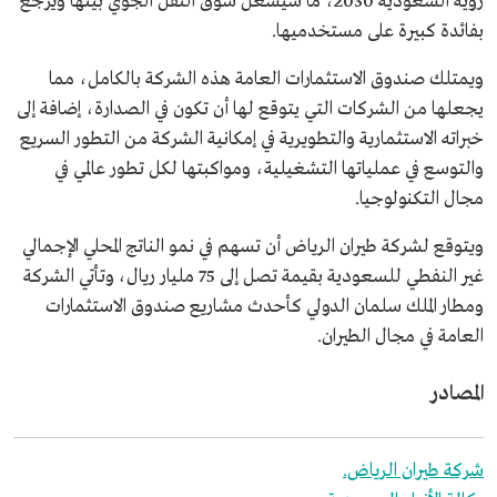
رؤية السعودية 2030، ما سيشعل سوق النقل الجوي بينها ويرجع
بفائدة كبيرة على مستخدميها.
ويمتلك صندوق الاستثمارات العامة هذه الشركة بالكامل، مما
يجعلها من الشركات التي يتوقع لها أن تكون في الصدارة، إضافة إلى
خبراته الاستثمارية والتطويرية في إمكانية الشركة من التطور السريع
والتوسع في عملياتها التشغيلية، ومواكبتها لكل تطور عالمي في
مجال التكنولوجيا.
ويتوقع لشركة طيران الرياض أن تسهم في نمو الناتج المحلي الإجمالي
غير النفطي للسعودية بقيمة تصل إلى 75 مليار ريال، وتأتي الشركة
ومطار الملك سلمان الدولي كأحدث مشاريع صندوق الاستثمارات
العامة في مجال الطيران.
المصادر
شركة طيران الرياض.