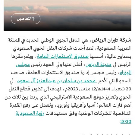
التفاصيل
شركة طيران الرياض
، هي الناقل الجوي الوطني الجديد في المملكة
العربية السعودية، تعد أحدث شركات النقل الجوي السعودي
بمعايير عالمية، أسسها
صندوق الاستثمارات العامة
، ويقع مقرها
الرئيس في
مدينة الرياض
، أعلن عنها ولي العهد رئيس
مجلس
الوزراء
، رئيس مجلس إدارة صندوق الاستثمارات العامة، صاحب
السمو الملكي الأمير
محمد بن سلمان بن عبدالعزيز آل سعود
، في
20 شعبان 1444هـ/12 مارس 2023م، تهدف إلى تطوير قطاع النقل
الجوي وتعزيز موقع السعودية الاستراتيجي الذي يربط بين ثلاث من
أهم قارات العالم؛ آسيا وأفريقيا وأوروبا، وتعمل على رفع القدرة
التنافسية للشركات الوطنية وفق مستهدفات
رؤية السعودية
.
2030