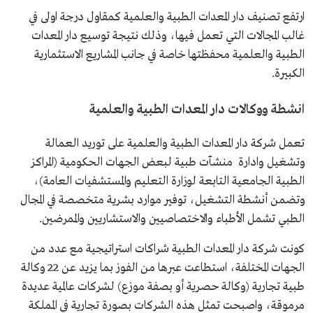
ارتفع تصنيف دار المعدات الطبية والعلمية كمقاول درجة اولى في
غالب المجالات التي تعمل فيها، وذلك نتيجة توسيع دار المعدات
الطبية والعلمية محفظتها خاصة في جانب المشاريع الاستثمارية
الكبيرة.
انشطة ووكالات دار المعدات الطبية والعلمية
تعمل شركة دار المعدات الطبية والعلمية على توريد العمالة
وتشغيل وادارة منشآت طبية لبعض الجهات الحكومية (المراكز
الطبية الجامعية التابعة لوزارة التعليم والمستشفيات العامة)،
وتضمن أنشطة التشغيل، توفير موارد بشرية متخصصة في المجال
الطبي تشمل الأطباء والاختصاصيين والاستشاريين والممرضين.
كونت شركة دار المعدات الطبية شراكات استراتيجية مع عدد من
الجهات المختلفة، استطاعت عبرها من الفوز بما يزيد عن 22 وكالة
طبية تجارية (وكالة حصرية أو بصفة موزع) لشركات عالمية عديدة
مرموقة، واصبحت تمثل هذه الشركات بصورة تجارية في المملكة