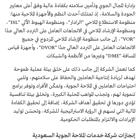
بإدارة المجال الجوي وتأمين سلامته بكفاءة عالية وفق أعلى معايير
الجودة والسلامة، إذ تمتلك أحدث النظم والأجهزة الملاحية منها:
منظومة الاستطلاع الملاحي "الرادار"، ومنظومة الهبوط الآلي "ISL"،
ومنظومة الإرشاد الملاحي في الاتجاهات العامل على التردد العالي جدًا
"VOR"، إلى جانب منظومة الإرشاد الملاحي المزدوج في جميع
الاتجاهات العامل على التردد العالي جدًا "DVOR"، وأجهزة قياس
المسافة "DME" وغيرها من الأنظمة والشبكات.
كما تعمل الشركة إلى جانب ذلك على خلق بيئة عملية طموحة
تهدف لزيادة إنتاجية العاملين والحفاظ على سلامتهم، وتلبي
احتياجات العاملين في الملاحة الجوية، وتمكّن الأفراد وتوفر برامج
تنموية لهم، وتجذب المواهب المحلية الكبيرة، وتخلق بيئة تنافسية
تؤدي دورها في تحقيق أهداف الشركة، إضافة إلى تحقيق الكفاءة
المالية التي تسهم في الرؤية الاستراتيجية للشركة، وتحسّن توليد
الإيرادات والالتزام بالمتطلبات الحكومية.
إنجازات شركة خدمات الملاحة الجوية السعودية