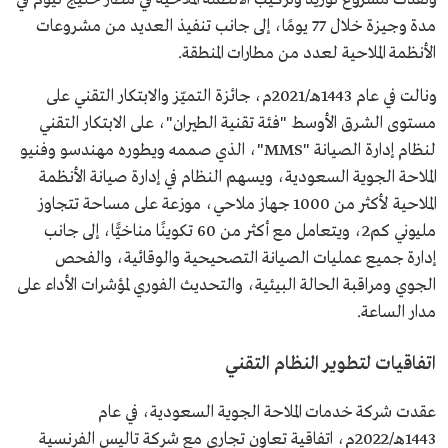
مدة وجيزة خلال 77 يومًا، إلى جانب تنفيذ العديد من مشروعات
الأنظمة الملاحية لعدد من مطارات المنطقة.
ونالت في عام 1443هـ/2021م، جائزة التميّز والابتكار التقني على
مستوى الشرق الأوسط "فئة تقنية الطيران"، على الابتكار التقني
لنظام إدارة الصيانة "MMS"، الذي صممه ويطوره مهندسو وفنيو
الملاحة الجوية السعودية، ويسهم النظام في إدارة صيانة الأنظمة
الملاحية لأكثر من 1000 جهاز ملاحي، موزعة على مساحة تتجاوز
مليوني كم2، ويتعامل مع أكثر من 60 تكوينًا مناخيًّا، إلى جانب
إدارة جميع عمليات الصيانة التصحيحية والوقائية، والفحص
الجوي ومراقبة الحالة البيئية، والتحديث الفوري لمؤشرات الأداء على
مدار الساعة.
اتفاقيات لتطوير النظام التقني
عقدت شركة خدمات الملاحة الجوية السعودية، في عام
1443هـ/2022م، اتفاقية تعاون تجاري مع شركة تاليس الفرنسية