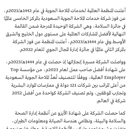
أعلنت المنظمة العالمية لخدمات الملاحة الجوية في عام 1442هـ/2021م،
عن فوز شركة خدمات الملاحة الجوية السعودية بالمركز الخامس عالميًّا
في جائزة السلامة، وهي الشركة الوحيدة المدرجة ضمن القائمة
النهائية لأفضل المشاركات العالمية على مستوى دول الخليج والشرق
الأوسط.وفي عام 1444هـ/2023م، أعلنت المنظمة عن فوز الشركة
بالمركز الثاني عالميًّا في جائزة إدارة المجال الجوي للعام 2022م.
وواصلت الشركة مسيرة إنجازاتها إذ حصلت في عام 1444هـ/2023م،
على شهادة أفضل صاحب عمل لعام 2023م، من مؤسسة Top
Employer العالمية، ووفقًا للتصنيف تُعدُّ الملاحة الجوية السعودية
من أعلى المراتب بين شركات 121 دولة في ممارسات الموارد البشرية
وتجارب الموظفين، وتم تصنيف الشركة كواحدة من أفضل 2052
شركة في العالم.
كما حصلت الشركة على شهادة الآيزو عن أنظمة إدارة الصحة
والسلامة والبيئة، ونظامي هندسة الصيانة ومعلومات الطيران،
ونفذت مشروع توريد وتركيب الأنظمة الملاحية في مطار خليج نيوم في