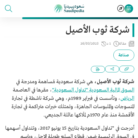
شركة ثوب الأصيل
مقالة
1 د
26/03/2023
صناعة
شركة ثوب الأصيل،
هي شركة سعودية مُساهمة ومدرجة في
السوق المالية السعودية "تداول السعودية"
، مقرها في العاصمة
الرياض
، وتأسست في فبراير 1989م، وهي شركة ناشطة في تجارة
المنسوجات والملبوسات الجاهزة، وتمتلك خبرات متراكمة في تجارة
الأقمشة منذ عام 1970م لملَاكها عائلة الجديعي.
أدرجت في "تداول السعودية بتاريخ 15 يونيو 2017، وتتداول أسهمها
في السوق الرئيسية ضمن قطاع السلع طويلة الاجل، وباسم