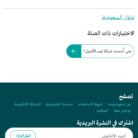
تداول السعودية.
الاختبارات ذات الصلة
متى أُسست شركة ثوب الأصيل؟
تصفح
عن سعوديبيديا
شروط الاستخدام
سياسة الخصوصية
المشاركة الإلكترونية
تواصل معنا
التوظيف
اشترك في النشرة البريدية
اشتراك