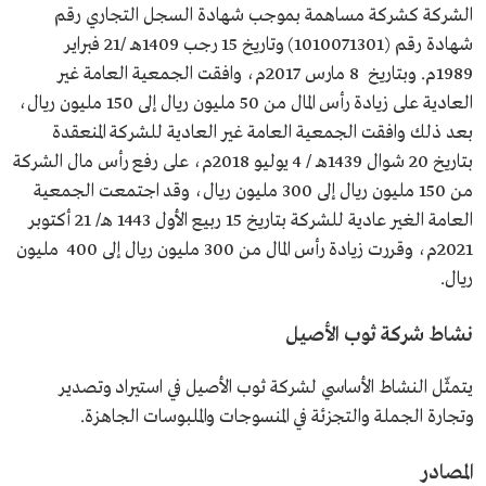
الشركة كشركة مساهمة بموجب شهادة السجل التجاري رقم
شهادة رقم (1010071301) وتاريخ 15 رجب 1409هـ /21 فبراير
1989م. وبتاريخ 8 مارس 2017م، وافقت الجمعية العامة غير
العادية على زيادة رأس المال من 50 مليون ريال إلى 150 مليون ريال،
بعد ذلك وافقت الجمعية العامة غير العادية للشركة المنعقدة
بتاريخ 20 شوال 1439هـ / 4 يوليو 2018م، على رفع رأس مال الشركة
من 150 مليون ريال إلى 300 مليون ريال، وقد اجتمعت الجمعية
العامة الغير عادية للشركة بتاريخ 15 ربيع الأول 1443 هـ/ 21 أكتوبر
2021م، وقررت زيادة رأس المال من 300 مليون ريال إلى 400 مليون
ريال.
نشاط شركة ثوب الأصيل
يتمثّل النشاط الأساسي لشركة ثوب الأصيل في استيراد وتصدير
وتجارة الجملة والتجزئة في المنسوجات والملبوسات الجاهزة.
المصادر