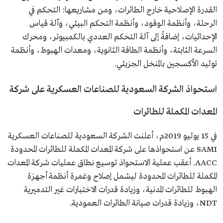
القدرة الإصلاحية خارج الطائرات، ومن مشاريعها: التحكم في
الرحلة، وأنظمة الوقود، وأنظمة التحكم البيئي، وآلة قياس
الإحداثيات، إضافةً إلى آلة التحكم العددي بالكمبيوتر، ومحرك
السرعة الثابتة، وأنظمة الطاقة الثانوية، ومعدات الهبوط، وأنظمة
توليد الأكسجين بالمنخل الجزيئي.
استحواذ الشركة السعودية للصناعات العسكرية على شركة
المعدات المكملة للطائرات
في 15 يوليو 2019م، أعلنت الشركة السعودية للصناعات العسكرية
SAMI عن استحواذها على شركة المعدات المكملة للطائرات المحدودة
AACC. أعقب عملية الاستحواذ توسيع نطاق عمليات شركة المعدات
المكملة للطائرات المحدودة ليشمل إصلاح وعَمرة أنظمة أجهزة
الهبوط للطائرات المدنية، وزيادة قدرات الاختبارات غير التدميرية
NDT، وزيادة قدرات صيانة الطائرات العمودية.