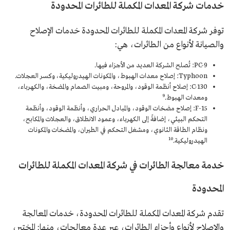
خدمات شركة المعدات المكملة للطائرات المحدودة
توفر شركة المعدات المكملة للطائرات المحدودة خدمات الإصلاح
والصيانة لأنواع من الطائرات، هي:
PC-9: تُصلح الشركة العديد من الأجزاء فيها.
Typhoon: إصلاح معدات الهبوط، والمكونات الهيدروليكية، وكسر العجلات.
C-130: إصلاح أنظمة الوقود، والمروحة، ومبيت الصمام والمضخة، والكهرباء،
9
ومعدات الهبوط.
F-15: إصلاح مضخات الوقود، والمبادل الحراري، وأنظمة الوقود، وأنظمة
التحكم البيئي، إضافةً إلى الكهرباء، وعمود الانطلاق، والعجلات والمكابح،
ونظام الطاقة الثانوي، ومشغل التحكم في الطيران، والمضخات والمكونات
10
الهيدروليكية.
خدمة معالجة الطائرات في شركة المعدات المكملة للطائرات
المحدودة
تقدم شركة المعدات المكملة للطائرات المحدودة، خدمات المعالجة
والإصلاح لأنواع وأجزاء الطائرات، عبر عدة معالجات، منها: المختبر،