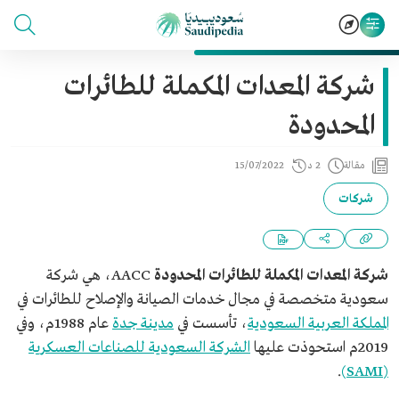
شركة المعدات المكملة للطائرات
المحدودة
مقالة
2 د
15/07/2022
شركات
شركة المعدات المكملة للطائرات المحدودة
AACC، هي شركة
سعودية متخصصة في مجال خدمات الصيانة والإصلاح للطائرات في
المملكة العربية السعودية
، تأسست في
مدينة جدة
عام 1988م، وفي
2019م استحوذت عليها
الشركة السعودية للصناعات العسكرية
.
(SAMI)