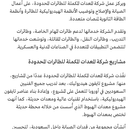
ويركز عمل شركة المعدات المكملة للطائرات المحدودة، على أعمال
الصيانة والإصلاح وتوضيب الأنظمة الهيدروليكية للطائرة وأنظمة
الطاقة الثانوية لمنصات متعددة.
وتقدم الشركة خدماتها لدعم طائرات المهام الخاصة، وطائرات
التدريب، وطائرات النقل، والطائرات المقاتلة، وتوسّعت خدماتها
لتتضمن التطبيقات المتعددة في الصناعات المدنية والعسكرية.
مشاريع شركة المعدات المكملة للطائرات المحدودة
نفّذت شركة المعدات المكملة للطائرات المحدودة عددًا من المشاريع،
منها: مشروع تايفون هيدروليك، بعد تدريب جميع الفنيين
السعوديين في أوروبا للعمل على المشروع، وإعادة بناء عناصر تايفون
الهيدروليكية، باستخدام تقنيات عالية ومعدات حديثة، كما أنهت
مشروع معدات الهبوط الذي أُسست من خلاله محطة حديثة
تختص بمعدات الهبوط.
أنشأت مجموعة من قدرات الصيانة داخل السعودية، لتحسين