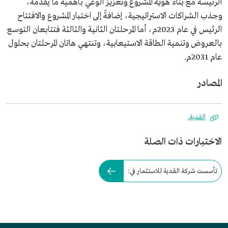
الرئيسة مع بناء هوية المشروع وتعزيز الوعي بأهمية ما يقدمه،
وجذب الشراكات الاستراتيجية، إضافةً إلى اختبار المشروع والافتتاح
الرئيس في عام 2023م، أما المرحلتان الثانية والثالثة فتتابعان التوسع
بالعروض وتنمية الطاقة الاستيعابية، وتنتهي هاتان المرحلتان بحلول
عام 2031م.
المصادر
القدية.
الاختبارات ذات الصلة
تأسست شركة القدية للاستثمار في: