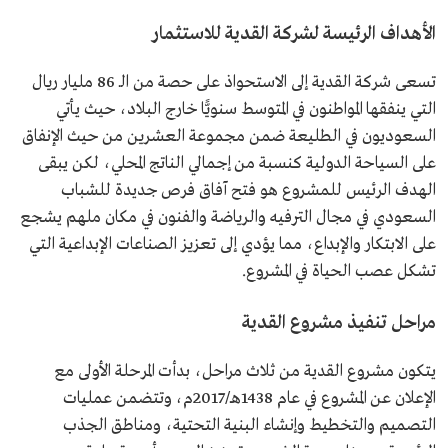
الأهداف الرئيسة لشركة القدية للاستثمار
تسعى شركة القدية إلى الاستحواذ على حصة من الـ 86 مليار ريال
التي ينفقها المواطنون في المتوسط سنويًّا خارج البلاد، حيث يأتي
السعوديون في الطليعة ضمن مجموعة العشرين من حيث الإنفاق
على السياحة الدولية كنسبة من إجمالي الناتج المحلي، لكن يبقى
الهدف الرئيس للمشروع هو فتح آفاق فرص جديدة للشباب
السعودي في مجال الترفيه والرياضة والفنون في مكان ملهم يشجع
على الابتكار والإبداع، مما يؤدي إلى تعزيز الصناعات الإبداعية التي
تشكل عصب الحياة في المشروع.
مراحل تنفيذ مشروع القدية
يتكون مشروع القدية من ثلاث مراحل، بدأت المرحلة الأولى مع
الإعلان عن المشروع في عام 1438هـ/2017م، وتتضمن عمليات
التصميم والتخطيط وإنشاء البنية التحتية، ومناطق الجذب