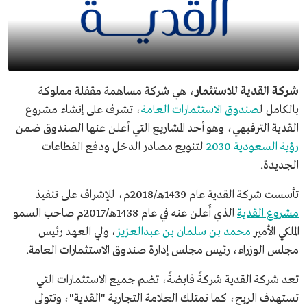
شركة القدية للاستثمار
، هي شركة مساهمة مقفلة مملوكة
بالكامل ل
صندوق الاستثمارات العامة
، تشرف على إنشاء مشروع
القدية الترفيهي، وهو أحد المشاريع التي أعلن عنها الصندوق ضمن
رؤية السعودية 2030
لتنويع مصادر الدخل ودفع القطاعات
الجديدة.
تأسست شركة القدية عام 1439هـ/2018م، للإشراف على تنفيذ
مشروع القدية
الذي أَعلن عنه في عام 1438هـ/2017م صاحب السمو
الملكي الأمير
محمد بن سلمان بن عبدالعزيز
، ولي العهد رئيس
مجلس الوزراء، رئيس مجلس إدارة صندوق الاستثمارات العامة.
تعد شركة القدية شركةً قابضةً، تضم جميع الاستثمارات التي
تستهدف الربح، كما تمتلك العلامة التجارية "القدية"، وتتولى