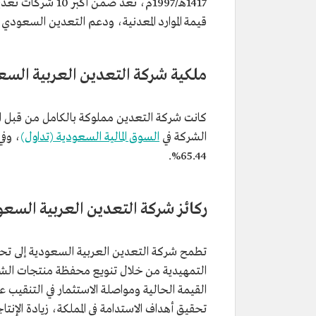
1417هـ/1997م، تعد
قيمة الموارد المعدنية، ودعم التعدين السعودي عال
ملكية شركة التعدين العربية السع
الشركة في
السوق المالية السعودية (تداول)
، وفي يون
65.44%.
ركائز شركة التعدين العربية السعو
التمهيدية من خلال تنويع محفظة منتجات الشرك
القيمة الحالية ومواصلة الاستثمار في التنقيب عن
تحقيق أهداف الاستدامة في المملكة، زيادة الإنت