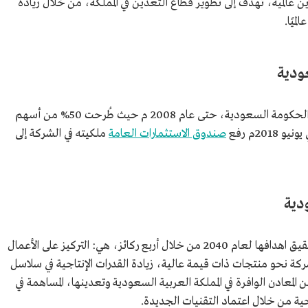
 ضمن أكبر 10 شركات تعدين عالمية، تهدف إلى تطوير قطاع التعدين في المملكة، من خلال زيادة
ميًا.
ودية
كانت شركة التعدين مملوكة بالكامل من قبل الحكومة السعودية، حتى عام 2008 م حيث طُرحت 50% من أسهم
يو 2018م رفع
صندوق الاستثمارات العامة
ملكيته في الشركة إلى
دية
تطمح شركة التعدين العربية السعودية إلى تحقيق اهدافها لعام 2040 من خلال أربع ركائز، هي: التركيز على الأعمال
ة نحو منتجات ذات قيمة عالية، زيادة القدرات الإنتاجية في سلاسل
 المعادن الوافرة في المملكة العربية السعودية وتعدينها، المساهمة في
اجية من خلال اعتماد التقنيات الجديدة.