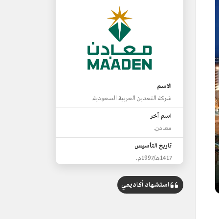
الاسم
شركة التعدين العربية السعودية.
اسم آخر
معادن.
تاريخ التأسيس
1417هـ/1997م.
من المنتجات
استشهاد أكاديمي
الذهب.
الفوسفات.
الألومنيوم.