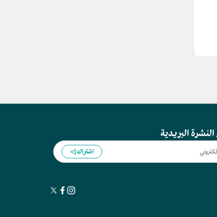
النشرة البريدية
اشتراك