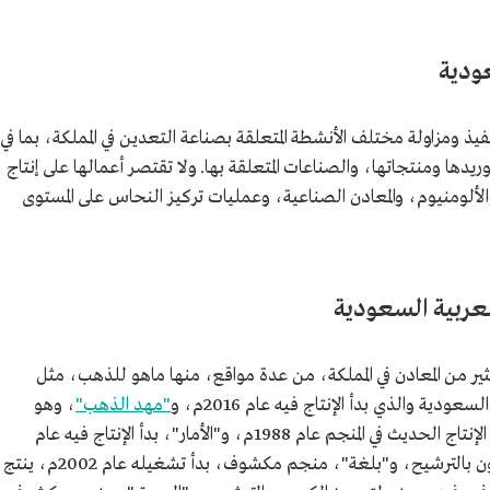
ودية
 ومزاولة مختلف الأنشطة المتعلقة بصناعة التعدين في المملكة، بما في
ها ومنتجاتها، والصناعات المتعلقة بها. ولا تقتصر أعمالها على إنتاج
ومنيوم، والمعادن الصناعية، وعمليات تركيز النحاس على المستوى
لعربية السعودية
 من المعادن في المملكة، من عدة مواقع، منها ماهو للذهب، مثل
ة والذي بدأ الإنتاج فيه عام 2016م، و
"مهد الذهب"
، وهو
منجم قديم، يعود تاريخه إلى 3000 عام، وبدأ الإنتاج الحديث في المنجم عام 1988م، و"الأمار"، بدأ الإنتاج فيه عام
2009، بالتزامن مع إنتاج مصنع معالجة الكربون بالترشيح، و"بلغة"، منجم مكشوف، بدأ تشغيله عام 2002م، ينتج