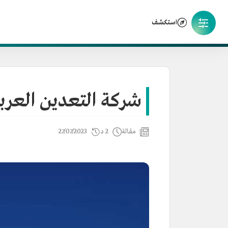
استكشف
شركة التعدين العرب
مقالة
2 د
27/07/2023