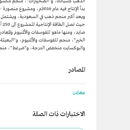
الذهب كسبائك، و"الصخيبرات"، منجم مكشوف
ويعد أكبر منجم ذهب في السعودية، ويشتمل ا
حيث
صايد، ومنها ماهو للفوسفات والألمنيوم والمع
الخير"، منجم للفوسفات والألمنيوم، و"البعيثة"
والبوكسايت منخفض الدرجة، و"ضرغط"، منجم الم
المصادر
معادن
الاختبارات ذات الصلة