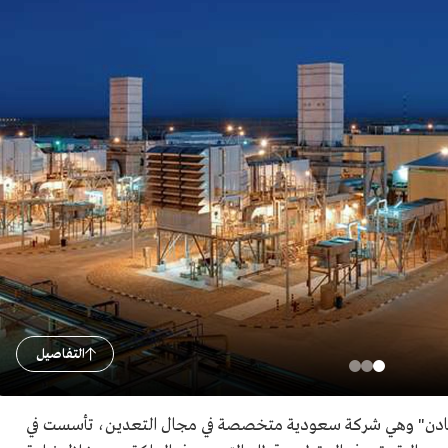
التفاصيل
عادن" وهي شركة سعودية متخصصة في مجال التعدين، تأسست في