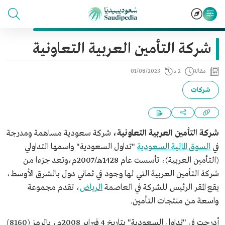
شركة التأمين العربية التعاونية
مقالة
2 د
01/08/2023
شركات
شركة التأمين العربية التعاونية،
شركة سعودية مساهمة ومدرجة
في
السوق المالية السعودية
"تداول السعودية" واسمها التداولي
(التأمين العربية)، تأسست عام 1428هـ/2007م،وتعد جزءا من
شركة التأمين العربية التي لها وجود في ثماني دول بالشرق الأوسط،
يقع المقر الرئيس للشركة في العاصمة
الرياض
، تقدم مجموعة
واسعة من منتجات التأمين.
أدرجت في "تداول السعودية" بتاريخ 4 فبراير 2008م، بالرمز (8160)