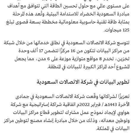
على مستوى عالمي مع حلول تحسين الطاقة التي تتوافق مع أهداف
مبادرة السعودية الخضراء للاستدامة البيئية. وتُعد هذه المرحلة
بمثابة طاقة تقنية حاسوبية معلوماتية مخططة بسعة قصوى تبلغ
125 ميجاوات.
تتوسع شركة الاتصالات السعودية في نطاق خدماتها من خلال شبكة
من مراكز البيانات تتكون من 16 مركزًا تتضمن 17 ألف وحدة
تخزين، تخدم 8 مواقع متوازية موزعة على 6 مدن، مما يجعل
المشروع أحد المراكز الكبيرة للبيانات في المنطقة.
تطوير البيانات في شركة الاتصالات السعودية
تعزيزًا لشراكاتها وقّعت شركة الاتصالات السعودية في جمادى
الآخرة 1443هـ / فبراير 2022م اتفاقية شراكة إستراتيجية مع شركة
هواوي لإيجاد نموذج عمل مشترك لتطوير قطاع مراكز البيانات
وتوطين معداته، وذلك من خلال مبادرة إنشاء مصنع لتوطين مراكز
البيانات في المملكة.