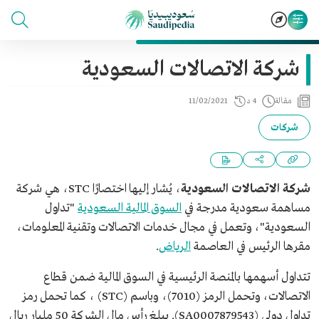
شركة الاتصالات السعودية
مقالة
4 د
11/02/2021
شركات
شركة الاتصالات السعودية
، يُشار إليها اختصارًا STC، هي شركة
مساهمة سعودية مدرجة في
السوق المالية السعودية
"تداول
السعودية"، وتعمل في مجال خدمات الاتصالات وتقنية المعلومات،
مقرها الرئيس في العاصمة
الرياض
.
تتداول أسهمها بالمنصة الرئيسية في السوق المالية ضمن قطاع
الاتصالات، وتحمل الرمز (7010)، وباسم (STC) ، كما تحمل رمز
تداول دولي (SA0007879543). يبلغ رأس مال الشركة 50 مليار ريال