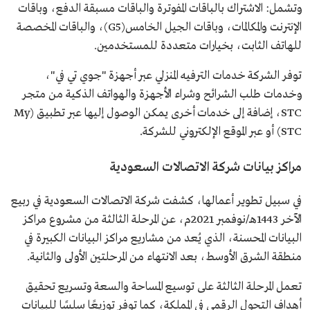
وتشمل: الاشتراك بالباقات المفوترة والباقات مسبقة الدفع، وباقات
الإنترنت والمكالمات، وباقات الجيل الخامس(G5)، والباقات المخصصة
للهاتف الثابت، بخيارات متعددة للمستخدمين.
توفر الشركة خدمات الترفيه المنزلي عبر أجهزة "جوي تي في"،
وخدمات طلب الشرائح وشراء الأجهزة والهواتف الذكية من متجر
STC، إضافة إلى خدمات أخرى يمكن الوصول إليها عبر تطبيق (My
STC) أو عبر الموقع الإلكتروني للشركة.
مراكز بيانات شركة الاتصالات السعودية
في سبيل تطوير أعمالها، كشفت شركة الاتصالات السعودية في ربيع
الآخر 1443هـ/نوفمبر 2021م، عن المرحلة الثالثة من مشروع مراكز
البيانات المحسنة، الذي يُعد من مشاريع مراكز البيانات الكبيرة في
منطقة الشرق الأوسط، بعد الانتهاء من المرحلتين الأولى والثانية.
تعمل المرحلة الثالثة على توسيع المساحة والسعة وتسريع تحقيق
أهداف التحول الرقمي في المملكة، كما توفر توزيعًا سلسًا للبيانات