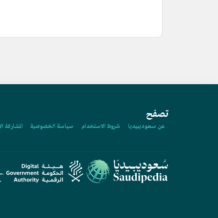
تصفح
عن سعوديبيديا
شروط الاستخدام
سياسة الخصوصية
المشاركة ال