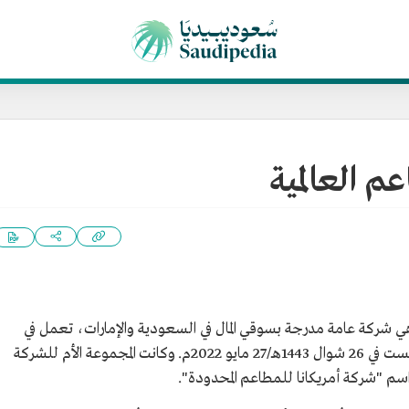
م العالمية
 شركة عامة مدرجة بسوقي المال في السعودية والإمارات، تعمل في
مجال إدارة المطاعم والاستثمارات التملكية، تأسست في 26 شوال 1443هـ/27 مايو 2022م. وكانت المجموعة الأم للشركة