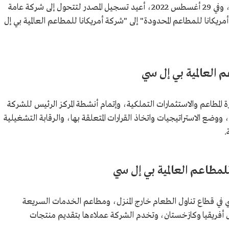
المساهم البائع ومساهمي الأقلية في الشركة الأم، وفي 29 أغسطس 2022، أعيد تسجيل المصدر لتتحول إلى شركة عامة
كانا للمطاعم المحدودة" إلى "شركة أمريكانا للمطاعم العالمية بي إل
 العالمية بي إل سي
 المطاعم والاستثمارات التملكية، وإتمام أنشطة المركز الرئيس للشركة
وضع الاستراتيجيات واتخاذ القرارات المتعلقة بها، والرقابة التشغيلية
.
لمطاعم العالمية بي إل سي
ي في قطاع تناول الطعام خارج المنزل، ومطاعم الخدمات السريعة
لأوسط وشمال أفريقيا وكازخستان، وتخدم الشركة عملاءها بتقديم منتجات