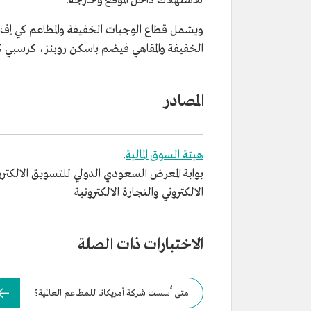
للاستهلاك داخل الموقع وخارجه.
ويشمل قطاع الوجبات الخفيفة والمطاعم كي إف س
الخفيفة والمقاهي فيضم باسكن روبنز، كرسبي ك
المصادر
هيئة السوق المالية
.
بوابة المعرض السعودي الدولي للتسويق الالكترو
الالكتروني والتجارة الالكترونية
الاختبارات ذات الصلة
متى أُسست شركة أمريكانا للمطاعم العالمية؟