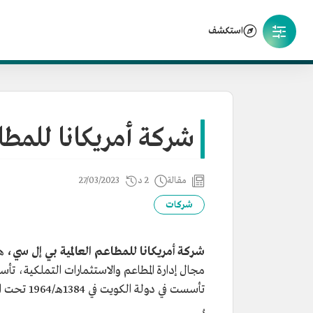
استكشف
شركة أمريكانا للمطاع
مقالة
2 د
27/03/2023
شركات
شركة أمريكانا للمطاعم العالمية بي إل سي،
هي
تأسست في دولة الكويت في 1384هـ/1964 تحت اسم "شركة أمريكانا للمطاعم المحدودة".