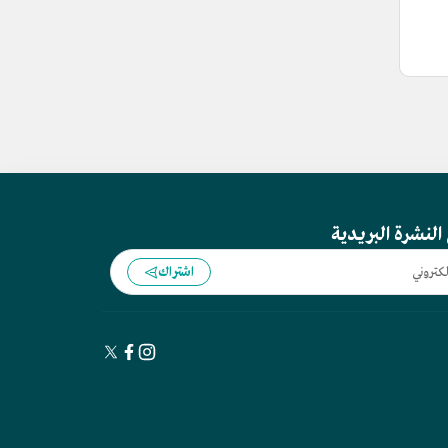
النشرة البريدية
اشتراك