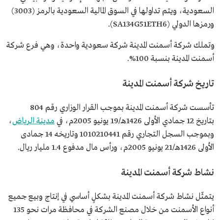
السعودية، ويتم تداولها في السوق المالية السعودية بالرمز (3003)
ورمزها الدولي (SA134G51ETH6).
وتملك شركة أسمنت المدينة شركة سعودية واحدة، وهي فرع شركة
أسمنت المدينة بنسبة 100%.
تاريخ شركة أسمنت المدينة
تأسست شركة أسمنت المدينة بموجب القرار الوزاري رقم 804
بتاريخ 12 جمادي الأولى 1426هـ/19 يونيو 2005م، في
مدينة الرياض
،
وبموجب السجل التجاري رقم 1010210441 وتاريخه 14 جمادى
الأولى 1426هـ/21 يونيو 2005م، ورأس مال مدفوع 1.4 مليار ريال.
نشاط شركة أسمنت المدينة
يتمثّل نشاط شركة أسمنت المدينة بشكلٍ أساسي في إنتاج وبيع جميع
أنواع الأسمنت من خلال مصنع الشركة في محافظة مرات نحو 135