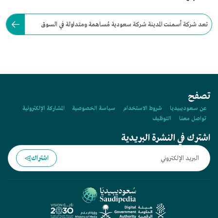
تعد شركة أسمنت المدينة شركة سعودية مُساهمة ومتداولة في السوق
المالية السعودية (تداول السعودية).
تصفح
عن سعوديبيديا
شروط الاستخدام
سياسة الخصوصية
المشاركة الإلكترونية
تواصل معنا
التوظيف
اشترك في النشرة البريدية
اشتراك