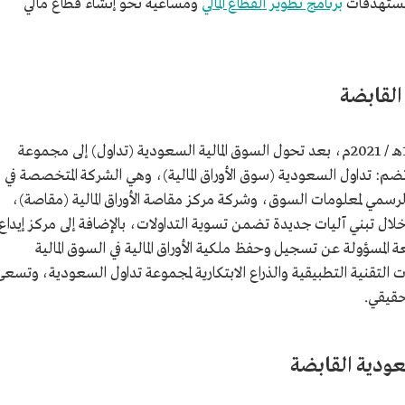
 مستهدفات
برنامج تطوير القطاع المالي
ومساعيه نحو إنشاء قطاع مالي
لقابضة
تأسست مجموعة تداول السعودية في عام 1442هـ / 2021م، بعد تحول السوق المالية السعودية (تداول) إلى مجموعة
ضم: تداول السعودية (سوق الأوراق المالية)، وهي الشركة المتخصصة في
ر الرسمي لمعلومات السوق، وشركة مركز مقاصة الأوراق المالية (مقاصة)،
ال تبني آليات جديدة تضمن تسوية التداولات، بالإضافة إلى مركز إيداع
عة المسؤولة عن تسجيل وحفظ ملكية الأوراق المالية في السوق المالية
قنية التطبيقية والذراع الابتكارية لمجموعة تداول السعودية، وتسعى
حقيقي.
ودية القابضة