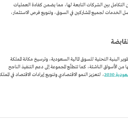
التكامل بين الشركات التابعة لها، مما يضمن كفاءة العمليات
ل الخدمات لجميع المشاركين في السوق، وتنويع فرص الاستثمار،
قابضة
 البنية التحتية للسوق المالية السعودية، وترسيخ مكانة المملكة
ا من الأسواق الناشئة، كما تتطلّع المجموعة إلى دعم التنفيذ الناجح
دية 2030
، لتعزيز النمو الاقتصادي وتنويع إيرادات الاقتصاد في المملك