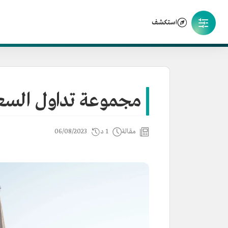
استكشف
مجموعة تداول السع
مقالة
1 د
06/08/2023