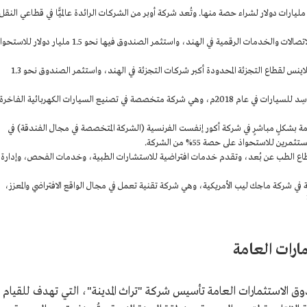
ركة أوبر: استثمر الصندوق في هذه الشركة نحو 3.5 مليارات دولار لشراء حصة منها. وتُعد شركة أوبر من الشركات الرائدة عالميًّا في قطاعي النقل
شركة جيو بلاتفورمز: من الشركات الرائدة في مجال الاتصالات والخدمات الرقمية في الهند، واستثمر الصندوق فيها نحو 1.5 مليار دولار ل
شركة ريلاينس لقطاع التجزئة المحدودة: تُعد شركة ريلاينس لقطاع التجزئة المحدودة أكبر شركات التجزئة في الهند، واستثمر الصندوق نحو 1.3
شركة لوسِد موترز: بدأ استثمار الصندوق في شركة لوسِد للسيارات في عام 2018م، وهي شركة متخصصة في تصنيع السيارات الكهربائية الفاخر
 بشكلٍ مباشرٍ في شركة أكور إنفست الفرنسية (الشركة المتخصصة في مجال الفندقة) في
طاع الطب عن بُعد، وتقدم خدمات افتراضية للاستشارات الطبية، وخدمات الفحص، وإدارة
ي شركة ماجك ليب الأمريكية، وهي شركة تقنية تعمل في مجال الواقع الافتراضي والمعزز،
ارات العامة
ـ/23 يوليو 2023م أعلن صندوق الاستثمارات العامة تأسيس شركة "تراث المدينة"، التي تهدف للقيام