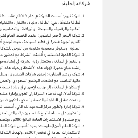
شركاته المحلية:
قطاعًا متنوعًا، هي: الطاقة، والمياه، والنقل، والتقنيا
التقنية والرقمية، والسياحة، والرياضة، والتصاميم و
تقديم تجربة فاخرة في قطاع السياحة، حيث تجمع أعماله
العالمية، وستوفر مجموعة متنوعة من الفرص للشركات لت
والفنون في المملكة، وتتمثل رؤية الشركة في إنشاء وجهة إ
إنشاء مبانٍ مميزة لإيواء هذه الأنشطة وإحياء هذه الرؤ
عالمية تتناسب مع تطلعات المجتمع السعودي. وتعمل ا
الإسكان في المملكة، إلى جانب الإسهام في زيادة نسبة تم
شركة أمالا: تهدف هذه الشركة إلى تطوير وإدارة منت
ومتخصصة في النقاهة والصحة والعلاج، لتكون ضمن أ
برج صندوق الاستثمارات العامة البالغ 380م، ويتضمن 77 طابقًا.
الاستثمارات العامة في 