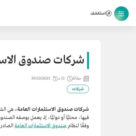
استكشف
شركات صندوق الاستث
مقالة
11 د
30/10/2021
شركات
شركات صندوق الاستثمارات العامة،
هي الشر
فيها، محليًّا أو دوليًّا، إذ يعمل بوصفه الصن
وفقًا لنظام
صندوق الاستثمارات العامة
الصادر في عام 1440هـ/2019م بمر