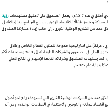
ق في عام 2017م، يعمل الصندوق على تحقيق مستهدفات
رؤية
 للمملكة وعنصرًا فعَّالًا للاقتصاد المزدهر. وتوسع البرنامج منذ إطلاقه في
لاق عدد من المشاريع الوطنية الكبرى، إلى جانب زيادة مشاركة الصندوق
ري، مرتكزًا على استراتيجية طموحة لتمكين القطاع الخاص وإطلاق
القطاعات الواعدة، حيث يستهدف رفع نسبة المحتوى المحلي في الصندوق والشركات التابعة له إلى 60% واستحداث أكثر
 1.8 مليون وظيفة تراكميًّا بنهاية عام 2025م، كما يستهدف الصندوق وشركاته التابعة الإسهام في الناتج المحلي
لاق عدد من الشركات الوطنية الكبرى التي تستهدف رفع نمو أصول
قتصاد المملكة والتوطين والاستثمار في القطاعات الواعدة، ومن أبرز