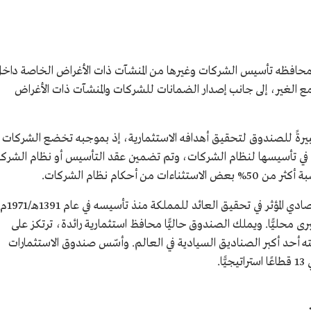
محافظه تأسيس الشركات وغيرها من المنشآت ذات الأغراض الخاصة داخ
مع الغير، إلى جانب إصدار الضمانات للشركات والمنشآت ذات الأغراض
بيرةً للصندوق لتحقيق أهدافه الاستثمارية، إذ بموجبه تخضع الشركات
في تأسيسها لنظام الشركات، وتم تضمين عقد التأسيس أو نظام الشركة
حكام نظام الشركات.
ويواصل صندوق الاستثمارات العامة دوره الاقتصادي المؤثر في تحقي
ى محليًّا. ويملك الصندوق حاليًّا محافظ استثمارية رائدة، ترتكز على
بصفته أحد أكبر الصناديق السيادية في العالم. وأسّس صندوق الاستثمارات