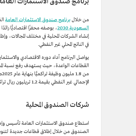
برنامج صندوق الاستثمارات العامة
من خلال
برنامج صندوق الاستثمارات العامة
الذي أطل
السعودية 2030
، بوصفه محفزًا اقتصاديًّا رائدًا
إنشاء الشركات المحلية في مختلف المجالات، وإط
في الناتج المحلي غير النفطي.
يواصل البرنامج أداء دوره الاقتصادي والاستثما
من
الإجمالي غير النفطي بقيمة 1.2 تريليون ريال تراكميًّا بنهاية عام 2025م.
شركات الصندوق المحلية
استطاع صندوق الاستثمارات العامة تأسيس وإط
الصندوق من خلال إطلاق قطاعات جديدة لتنويع ا