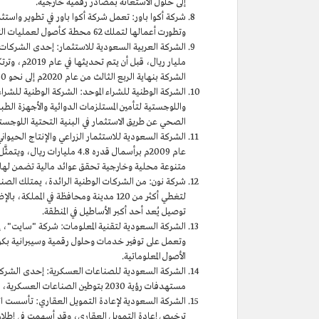
إلى حلول الاستعانة بمصادر رقمية خارجية.
وتطورت أعمالها لتملك 62 محطة كأصول لعمليات التشغيل والبناء أو التطوير المتقدم في 13 دولة، بمجموع موظفين يفوق 3,500 موظف.
مليار ريال،
الشركة بنهاية الربع الثالث من عام 2020م إلى نحو 30 مليار ريال.
الشركة الوطنية للشراء الموحد: الشركة الوطنية للشر
واللوجستية لتأمين المستلزمات الدوائية والأجهزة الط
الصحي عن طريق الاستثمار في البنية التحتية اللوجستي
الشركة السعودية للاستثمار الزراعي والإنتاج الحيو
عام 2009م برأسمال قدره 4.8
متنوعة محلية وخارجية تحقق عوائد مالية تضمن لها ا
لتغطي أكثر من 120 مدينة ومحافظة في ا
توصيل يُعد أحد أكبر الأساطيل في المنطقة.
وتعمل على توفير خدمات وحلول رقمية وسيبرانية بكوادر
الأصول المعلوماتية.
مستهدفات رؤية 2030 بتوطين الصناعات العسكرية، ونقل التقنية العالمية والمعرفة في القطاع إلى المملكة.
ترخيص إعادة التمويل العقاري، وقد أسهمت في إطلاق