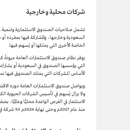
شركات محلية وخارجية
تشمل صلاحيات الصندوق الاستثمارية وتنمية 
السعودية وخارجها، والمشاركة فيها بمفرده أو 
الخاصة الأخرى التي يملكها أو يُسهم فيها.
يوفر نظام صندوق الاستثمارات العامة مرونةً ك
التي يؤسسها الصندوق في السعودية أو يشارك 
الأساس للشركات التي يملك الصندوق فيها نسبة أكثر من 50% بعض الاستثناءات من أ
ولا يزال يُسهم في تأسيس الشركات الحيوية الكبر
الاستثمار في الفرص الواعدة محليًّا وعالميًّا، 
منذ عام 2017م وحتى نهاية 2024م 93 شركة في 13 قطاعًا استراتيجيًّا.