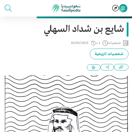
شايع بن شداد السهلي
شخصيات
1 د
02/05/2023
شخصيات تاريخية