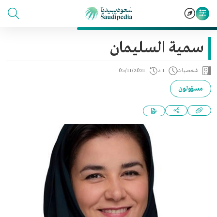
سمية السليمان
شخصيات
1 د
05/11/2021
مسؤولون