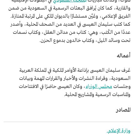
الملوك، وكذلك مباريات
المنتخب السعودي
في البطولات الإقليمية
والقارية، كما كان يُرافق البعثات الرسمية في السعودية من ضمن
الفريق الإعلامي، وعُيِّن مستشارًا بالديوان الملكي على المرتبة الممتازة.
كما كتب سليمان العيسى في العديد من الصحف المحلية، وأصدر
عددًا من الكُتب، وهي: كتاب من مدائن العقل، وكتاب نسمات
تحت وسائد الليل، وكتاب خالدون بدموع الحزن.
أعماله
عُرف سليمان العيسى بإذاعة الأوامر الملكية في المملكة العربية
السعودية، وقراءة النشرات والأخبار والقرارات المهمة وبيانات
وجلسات
مجلس الوزراء
، وكان العيسى حاضرًا في الافتتاحات
والمناسبات الرسمية والمشاريع المحلية.
المصادر
وزارة الإعلام.