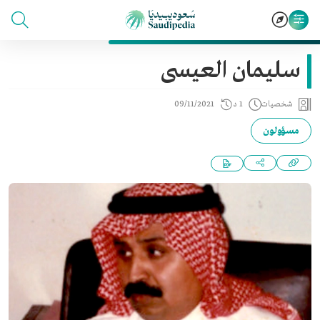
سليمان العيسى
شخصيات
1 د
09/11/2021
مسؤولون