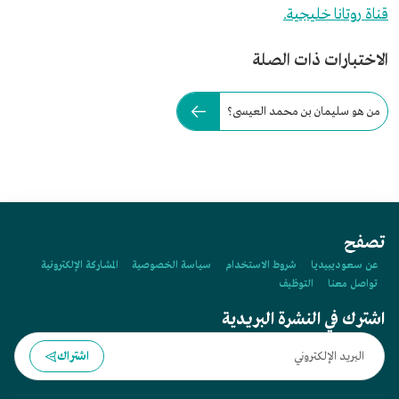
قناة روتانا خليجية.
الاختبارات ذات الصلة
من هو سليمان بن محمد العيسى؟
تصفح
عن سعوديبيديا
شروط الاستخدام
سياسة الخصوصية
المشاركة الإلكترونية
تواصل معنا
التوظيف
اشترك في النشرة البريدية
اشتراك