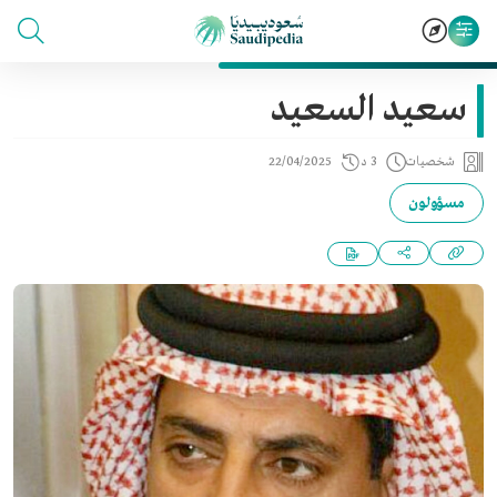
سعيد السعيد
شخصيات
3 د
22/04/2025
مسؤولون