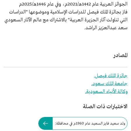
الجوائز العربية عام 1442هـ/2021م، وفي عام 1446هـ/2025م
فاز بجائزة الملك فيصل للدراسات الإسلامية وموضوعها "الدراسات
التي تناولت آثار الجزيرة العربية" بالاشتراك مع عالم الآثار السعودي
سعد عبدالعزيز الراشد.
المصادر
جائزة الملك فيصل.
جامعة الملك سعود.
وكالة الأنباء السعودية.
الاختبارات ذات الصلة
ولد سعيد فايز السعيد عام 1960م في محافظة: