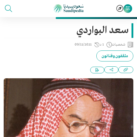
سعد البواردي
شخصيات
1 د
09/11/2021
مثقفون وفنانون