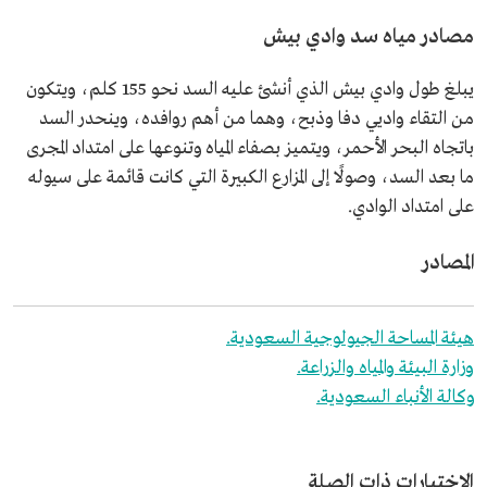
مصادر مياه سد وادي بيش
يبلغ طول وادي بيش الذي أنشئ عليه السد نحو 155 كلم، ويتكون
من التقاء واديي دفا وذبح، وهما من أهم روافده، وينحدر السد
باتجاه البحر الأحمر، ويتميز بصفاء المياه وتنوعها على امتداد المجرى
ما بعد السد، وصولًا إلى المزارع الكبيرة التي كانت قائمة على سيوله
على امتداد الوادي.
المصادر
هيئة المساحة الجيولوجية السعودية.
وزارة البيئة والمياه والزراعة.
وكالة الأنباء السعودية.
الاختبارات ذات الصلة