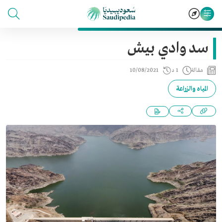
سد وادي بيش
مقالة
1 د
10/08/2021
المياه والزراعة