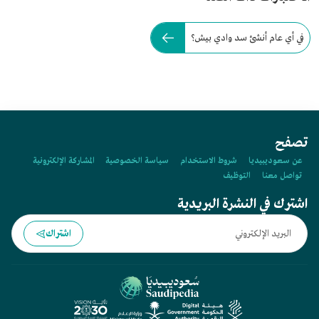
في أي عام أنشئ سد وادي بيش؟
تصفح
عن سعوديبيديا
شروط الاستخدام
سياسة الخصوصية
المشاركة الإلكترونية
تواصل معنا
التوظيف
اشترك في النشرة البريدية
اشتراك