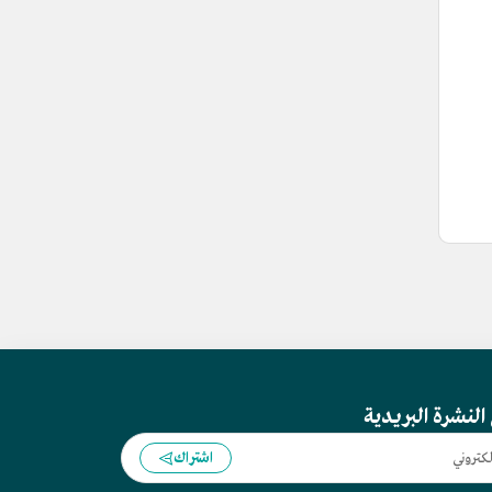
النشرة البريدية
اشتراك