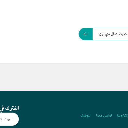
صُنعت بصلصال ذي لون:
اشترك في 
إلكترونية
تواصل معنا
التوظيف