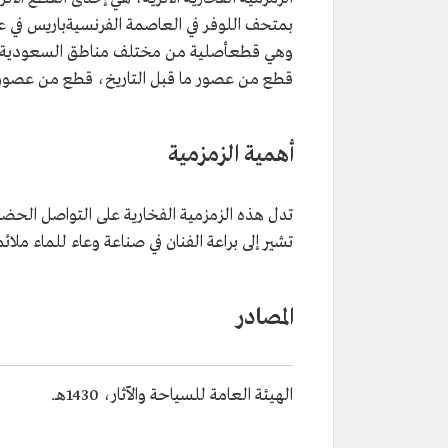
وهي قطعأصلية من مختلف مناطق السعودية، و
قطع من عصور ما قبل التاريخ، قطع من عصور م
أهمية الزمزمية
تدل هذه الزمزمية الفخارية على التواصل الحضار
تشير إلى براعة الفنان في صناعة وعاء للماء مل
المصادر
الهيئة العامة للسياحة والآثار، 1430هـ.