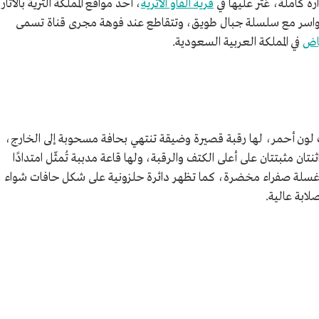
 كاملة، عُثر عليها في
قرية الفاو الأثرية
، أحد مواقع المملكة الثرية بالآثار
 الدواسر مع سلسلة جبال طويق، وتتقاطع عند فوهة مجرى قناة تسمى
ياض
في المملكة العربية السعودية.
لون أحمر، لها رقبة قصيرة وضيقة تنتهي بحافة مسحوبة إلى الخارج،
تان مثبتتان على أعلى الكتف والرقبة، ولها قاعة مدببة تُمثّل امتدادًا
ا غسلة صفراء مخضرة، كما تظهر دائرة حلزونية على شكل حافات شواء
ابة عالية.