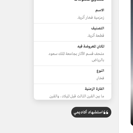
الاسم
زمزمية فخار أثرية.
التصنيف
قطعة أثرية.
المكان المعروضة فيه
متحف قسم الآثار بجامعة الملك سعود
بالرياض.
النوع
فخار.
الفترة الزمنية
ما بين القرن الثالث قبل الميلاد، والقرن
الثالث الميلادي.
استشهاد أكاديمي
المكان الذي عُثرت فيه
قرية الفاو في محافظة وادي الدواسر/
منطقة الرياض.