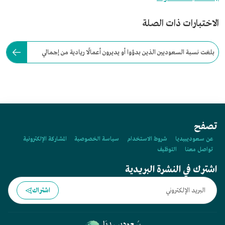
الاختبارات ذات الصلة
بلغت نسبة السعوديين الذين بدؤوا أو يديرون أعمالًا ريادية من إجمالي
العاملين لعام 2019م:
تصفح
عن سعوديبيديا
شروط الاستخدام
سياسة الخصوصية
المشاركة الإلكترونية
تواصل معنا
التوظيف
اشترك في النشرة البريدية
اشتراك