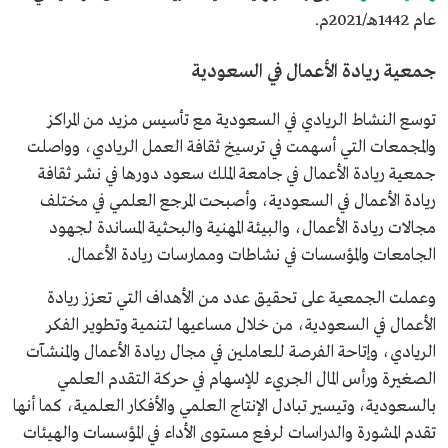
عام 1442هـ/2021م.
جمعية ريادة الأعمال في السعودية
توسع النشاط الريادي في السعودية مع تأسيس مزيد من المراكز
والمجمعات التي أسهمت في ترسيخ ثقافة العمل الريادي، وواصلت
جمعية ريادة الأعمال في جامعة الملك سعود دورها في نشر ثقافة
ريادة الأعمال في السعودية، وأصبحت المرجع العلمي في مختلف
مجالات ريادة الأعمال، والبيئة المهنية والبحثية المساندة لجهود
الجامعات والمؤسسات في نشاطات وممارسات ريادة الأعمال.
وعملت الجمعية على تحقيق عدد من الأهداف التي تعزز ريادة
الأعمال في السعودية، من خلال مساعيها لتنمية وتطوير الفكر
الريادي، وإتاحة الفرصة للعاملين في مجال ريادة الأعمال والمنشآت
الصغيرة ورأس المال الجريء للإسهام في حركة التقدم العلمي
بالسعودية، وتيسير تبادل الإنتاج العلمي والأفكار العلمية، كما أنها
تقدم المشورة والدراسات لرفع مستوى الأداء في المؤسسات والهيئات