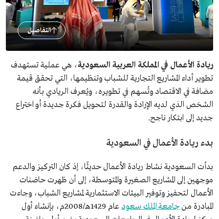
التفاصيل
ريادة الأعمال في المملكة العربية السعودية
، هي عملية تستهدف
تطوير أداء المشاريع التجارية للشباب وتنظيمها، التي تحقق قيمة
مضافة في الاقتصاد وتُسهم في تطويره، ويُعرف الريادي بأنه
الشخص الذي لديه الإرادة والقدرة لتحويل فكرة جديدة أو اختراع
جديد إلى ابتكار ناجح.
بدء ريادة الأعمال في السعودية
بدأت السعودية نشاط ريادة الأعمال حديثًا، إذ كان التركيز والدعم
موجهين إلى المشاريع الصغيرة والمتوسطة، إلى أن ظهرت حاضنات
الأعمال لتحفيز وتوفير البيئات الاستثمارية لمشاريع الشباب، وجاءت
المبادرة من
جامعة الملك سعود
عام 1429هـ/2008م، بإنشاء أول