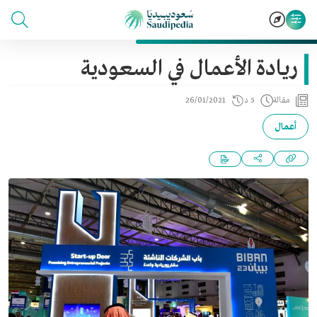
ريادة الأعمال في السعودية
مقالة
5 د
26/01/2021
أعمال