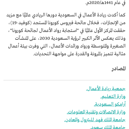
في عام 1441هـ/2020م.
كما أكدت ريادة الأعمال في السعودية دورها الريادي عالميًّا مع مزيد
من الإنجازات، فخلال جائحة فيروس كورونا المستجد (كوفيد-19)،
حققت المركز الأول عالميًّا في "استجابة رواد الأعمال لجائحة كورونا"،
وذلك يعكس الأثر الكبير لرؤية السعودية 2030، على المنشآت
الصغيرة والمتوسطة ورواد ورائدات الأعمال، التي وفرت بيئة أعمال
مثالية تتميز بالمرونة والقدرة على مواجهة التحديات.
المصادر
جمعية ريادة الأعمال.
وزارة التعليم.
أرامكو السعودية.
وزارة الاتصالات وتقنية المعلومات.
جامعة الملك فهد للبترول والمعادن.
جامعة الملك سعود.