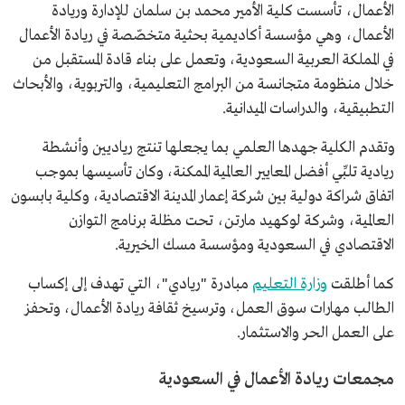
الأعمال، تأسست كلية الأمير محمد بن سلمان للإدارة وريادة
الأعمال، وهي مؤسسة أكاديمية بحثية متخصّصة في ريادة الأعمال
في المملكة العربية السعودية، وتعمل على بناء قادة المستقبل من
خلال منظومة متجانسة من البرامج التعليمية، والتربوية، والأبحاث
التطبيقية، والدراسات الميدانية.
وتقدم الكلية جهدها العلمي بما يجعلها تنتج رياديين وأنشطة
ريادية تلبِّي أفضل المعايير العالمية الممكنة، وكان تأسيسها بموجب
اتفاق شراكة دولية بين شركة إعمار المدينة الاقتصادية، وكلية بابسون
العالمية، وشركة لوكهيد مارتن، تحت مظلة برنامج التوازن
الاقتصادي في السعودية ومؤسسة مسك الخيرية.
كما أطلقت
وزارة التعليم
مبادرة "ريادي"، التي تهدف إلى إكساب
الطالب مهارات سوق العمل، وترسيخ ثقافة ريادة الأعمال، وتحفز
على العمل الحر والاستثمار.
مجمعات ريادة الأعمال في السعودية