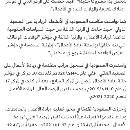
شخص بدأ مشروعًا جديدًا"، فيما حصلت على المركز الثاني في مؤشر
"امتلاك المعرفة والمهارات للبدء في الأعمال".
كما تواصلت مكاسب السعودية في الأنشطة الريادية على الصعيد
الدولي، حيث جاءت في المرتبة الثالثة من حيث السياسات الحكومية
الداعمة لريادة الأعمال، والمرتبة الثالثة في مؤشر "توقعات الوظائف
التي يتم خلقها بواسطة ريادة الأعمال"، والمرتبة السادسة في مؤشر
"الفرص الواعدة لبداية المشروع في منطقتي".
واستمرت السعودية في تسجيل مراتب متقدمة في ريادة الأعمال على
الصعيد العالمي، ففي عام 1441هـ/2020م تقدمت 10 مراكز في مؤشر
حالة ريادة الأعمال لتصل إلى المركز السابع، بعد أن كانت في المركز 17
في عام 1440هـ/2019م، بحسب تقرير المرصد العالمي لريادة الأعمال
للعام 2020-2021م.
وأحرزت السعودية تقدمًا في محور تعليم ريادة الأعمال بالجامعات،
وذلك بتقدمها 19مرتبة عالميًّا بحسب تقرير المرصد العالمي لريادة
الأعمال، محققةً المرتبة 23 في عام 1442هـ/2021م، مقارنةً بالمرتبة 42