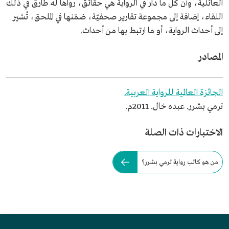
العائلية، وأن كل ما دار في الرواية هي حقائق، رواها له طارق في ذلك
اللقاء، إضافة إلى مجموعة تقارير صحفيّة، ضمّنها في الملحق، تُشير
إلى أحداث الرواية، أو ما ارتبط بها من أحداث.
المصادر
الجائزة العالمية للرواية العربية.
ترمي بشرر. عبده خال. 2011م.
الاختبارات ذات الصلة
من هو كاتب رواية ترمي بشرر؟