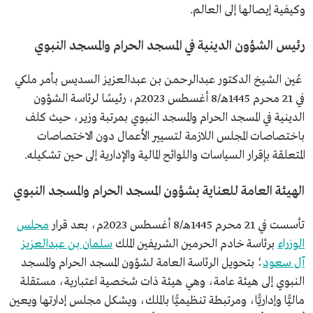
وكيفية إيصالها إلى العالم.
رئيس الشؤون الدينية في المسجد الحرام والمسجد النبوي
عُين الشيخ الدكتور عبدالرحمن بن عبدالعزيز السديس بأمر ملكي
في 21 محرم 1445هـ/8 أغسطس 2023م، رئيسًا لرئاسة الشؤون
الدينية في المسجد الحرام والمسجد النبوي بمرتبة وزير، حيث كلف
باختصاصات المجلس اللازمة لتسيير الأعمال دون الاختصاصات
المتعلقة بإقرار السياسات واللوائح المالية والإدارية إلى حين تشكيله.
الهيئة العامة للعناية بشؤون المسجد الحرام والمسجد النبوي
تأسست في 21 محرم 1445هـ/8 أغسطس 2023م، بعد قرار
مجلس
الوزراء
برئاسة خادم الحرمين الشريفين الملك
سلمان بن عبدالعزيز
آل سعود
؛ بتحويل الرئاسة العامة لشؤون المسجد الحرام والمسجد
النبوي إلى هيئة عامة، وهي هيئة ذات شخصية اعتبارية، مستقلة
ماليًّا وإداريًّا، ومرتبطة تنظيميًّا بالملك، ويشكل مجلس إدارتها ويعين