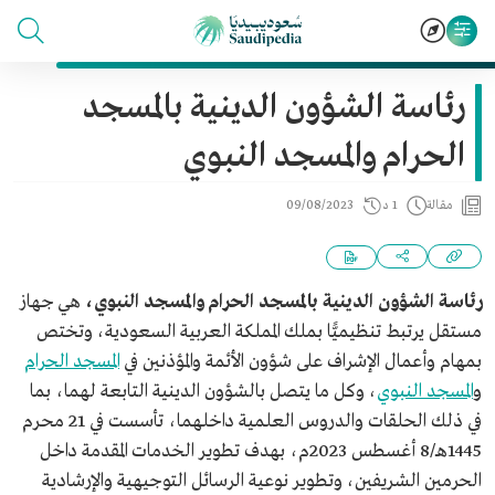
رئاسة الشؤون الدينية بالمسجد
الحرام والمسجد النبوي
مقالة
1 د
09/08/2023
رئاسة الشؤون الدينية بالمسجد الحرام والمسجد النبوي،
هي جهاز
مستقل يرتبط تنظيميًّا بملك المملكة العربية السعودية، وتختص
بمهام وأعمال الإشراف على شؤون الأئمة والمؤذنين في
المسجد الحرام
و
المسجد النبوي
، وكل ما يتصل بالشؤون الدينية التابعة لهما، بما
في ذلك الحلقات والدروس العلمية داخلهما، تأسست في 21 محرم
1445هـ/8 أغسطس 2023م، بهدف تطوير الخدمات المقدمة داخل
الحرمين الشريفين، وتطوير نوعية الرسائل التوجيهية والإرشادية