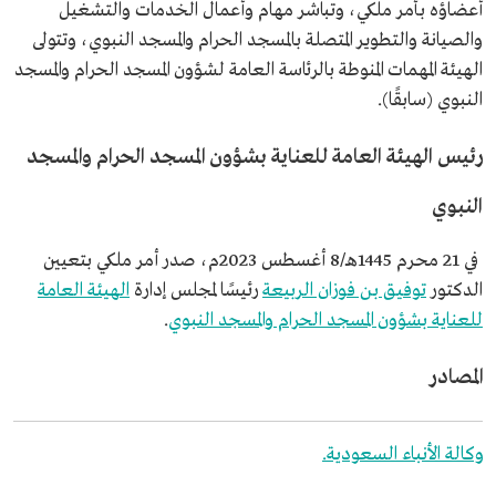
أعضاؤه بأمر ملكي، وتباشر مهام وأعمال الخدمات والتشغيل
والصيانة والتطوير المتصلة بالمسجد الحرام والمسجد النبوي، وتتولى
الهيئة المهمات المنوطة بالرئاسة العامة لشؤون المسجد الحرام والمسجد
النبوي (سابقًا).
رئيس الهيئة العامة للعناية بشؤون المسجد الحرام والمسجد
النبوي
في 21 محرم 1445هـ/8 أغسطس 2023م، صدر أمر ملكي بتعيين
الدكتور
توفيق بن فوزان الربيعة
رئيسًا لمجلس إدارة
الهيئة العامة
للعناية بشؤون المسجد الحرام والمسجد النبوي
.
المصادر
وكالة الأنباء السعودية.