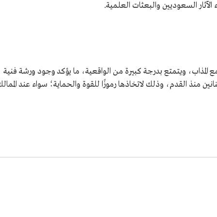
لآثار السعوديين والبعثات العلمية.
 المذاب، ويتمتع بدرجة كبيرة من الواقعية، ما يؤكد وجود ورشة فنية
ين منذ القدم، وذلك لاتخاذها رموزًا للقوة والحماية؛ سواء عند الممال