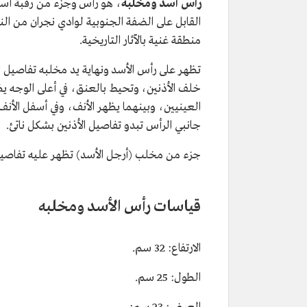
رأس أسد ومخلبه
، هو رأس وجزء من رقبة أسد م
القابل على الضفة الجنوبية لوادي نجران من الن
منطقة غنية بالآثار التاريخية.
تظهر على رأس الأسد ونهاية يد مخلبه تفاصي
خلف الأذنين، وتحيط بالعنق، في أعلى الوجه يظه
العينيين، وبينهما يظهر الأنف، وفي أسفل الأن
جانبي الرأس تبدو تفاصيل الأذنين بشكل ناتئ.
جزء من مخلب (أرجل الأسد) تظهر عليه تفاصيل 
قياسات رأس الأسد ومخلبه
الارتفاع: 32 سم.
الطول: 25 سم.