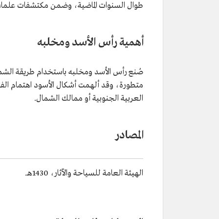
طوال السنوات الماضية، وضمن مكتشفات علماء ا
أهمية رأس الأسد ومخلبه
صُنع رأس الأسد ومخلبه باستخدام طريقة الشمع
متطورة، وقد ألهمت أشكال الأسود اهتمام الفنان
العربية الجنوبية أو ممالك الشمال.
المصادر
الهيئة العامة للسياحة والآثار، 1430هـ.