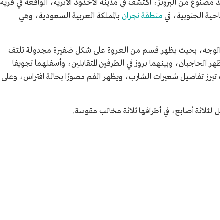
صنوع من البرونز، اكتُشف في مدينة الأخدود الأثرية، الواقعة في قرية
احية الجنوبية، في
منطقة نجران
بالمملكة العربية السعودية، وهي
ل الوجه، بحيث يظهر قسم من العروة على شكل ضفيرة مجدولة تلتف
ر الحاجبان، وبينهما بروز في الطرفين المتقابلين، وأسفلهما تجويفا
ف تبرز تفاصيل شعيرات الشارب، ويظهر الفم مصورًا بحالة افتراس، وعلى
لثلاثة أصابع، في أطرافها ثلاثة مخالب مقوسة.