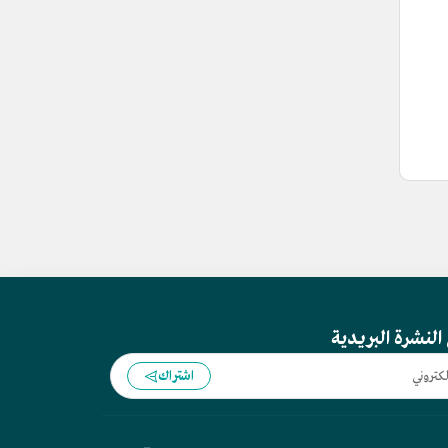
النشرة البريدية
اشتراك