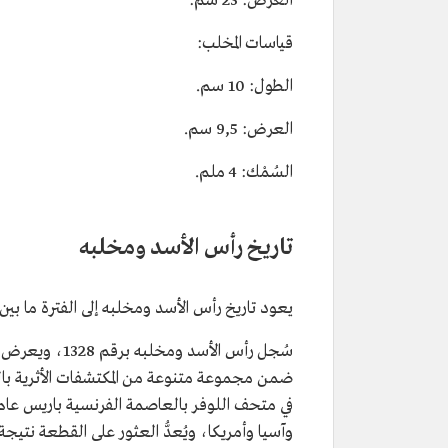
العرض: 23 سم:
قياسات المخلب:
الطول: 10 سم.
العرض: 9,5 سم.
السُمْك: 4 ملم.
تاريخ رأس الأسد ومخلبه
يعود تاريخ رأس الأسد ومخلبه إلى الفترة ما بين 200 سنة قبل الميلاد إلى 100 سنة بعد الميلاد
سُجل رأس الأسد ومخلبه برقم 1328، ويعرض
ضمن مجموعة متنوعة من المكتشفات الأثرية ب
وآسيا وأمريكا، ويُعدُّ العثور على القطعة نتيجة أ