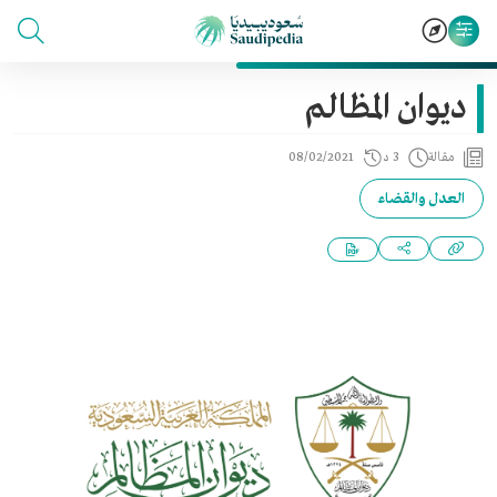
ديوان المظالم
مقالة
3 د
08/02/2021
العدل والقضاء