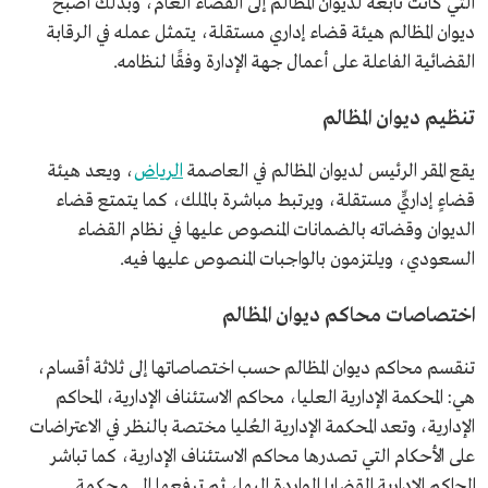
التي كانت تابعة لديوان المظالم إلى القضاء العام، وبذلك أصبح
ديوان المظالم هيئة قضاء إداري مستقلة، يتمثل عمله في الرقابة
القضائية الفاعلة على أعمال جهة الإدارة وفقًا لنظامه.
تنظيم ديوان المظالم
يقع المقر الرئيس لديوان المظالم في العاصمة
الرياض
، ويعد هيئة
قضاءٍ إداريٍّ مستقلة، ويرتبط مباشرة بالملك، كما يتمتع قضاء
الديوان وقضاته بالضمانات المنصوص عليها في نظام القضاء
السعودي، ويلتزمون بالواجبات المنصوص عليها فيه.
اختصاصات محاكم ديوان المظالم
تنقسم محاكم ديوان المظالم حسب اختصاصاتها إلى ثلاثة أقسام،
هي: المحكمة الإدارية العليا، محاكم الاستئناف الإدارية، المحاكم
الإدارية، وتعد المحكمة الإدارية العُليا مختصة بالنظر في الاعتراضات
على الأحكام التي تصدرها محاكم الاستئناف الإدارية، كما تباشر
المحاكم الإدارية القضايا الواردة إليها، ثم ترفعها إلى محكمة