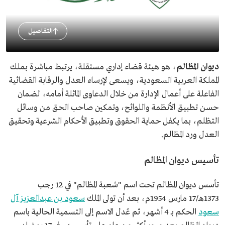
التفاصيل
ديوان المظالم
، هو هيئة قضاء إداري مستقلة، يرتبط مباشرة بملك
المملكة العربية السعودية، ويسعى لإرساء العدل والرقابة القضائية
الفاعلة على أعمال الإدارة من خلال الدعاوى الماثلة أمامه، لضمان
حسن تطبيق الأنظمة واللوائح، وتمكين صاحب الحق من وسائل
التظلم، بما يكفل حماية الحقوق وتطبيق الأحكام الشرعية وتحقيق
العدل ورد المظالم.
تأسيس ديوان المظالم
تأسس ديوان المظالم تحت اسم "شعبة المظالم" في 12 رجب
1373هـ/17 مارس 1954م، بعد أن تولى الملك
سعود بن عبدالعزيز آل
سعود
الحكم بـ 4 أشهر، ثم عُدل الاسم إلى التسمية الحالية باسم