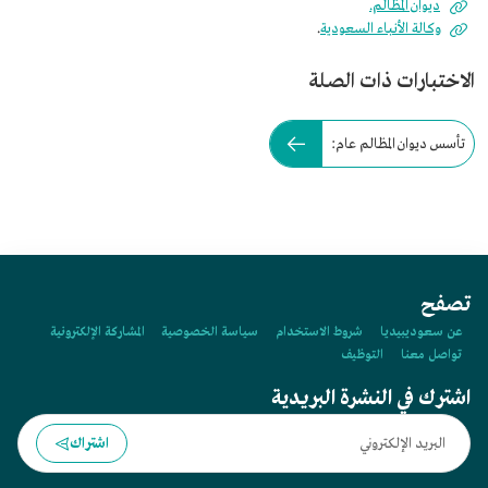
ديوان المظالم.
وكالة الأنباء السعودية
.
الاختبارات ذات الصلة
تأسس ديوان المظالم عام:
تصفح
عن سعوديبيديا
شروط الاستخدام
سياسة الخصوصية
المشاركة الإلكترونية
تواصل معنا
التوظيف
اشترك في النشرة البريدية
اشتراك