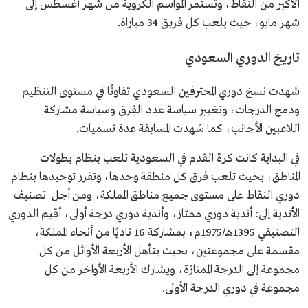
الأكبر من النقاط، وتستمر المواسم الكروية من شهر أغسطس إلى
شهر مايو، حيث يلعب كل فريق 34 مباراة.
تاريخ الدوري السعودي
شهدت نسخ دوري المحترفين السعودي تفاوتًا في مستوى التنظيم
ودمج الدرجات، وتغيير سياسة عدد الفِرق وسياسة مشاركة
اللاعبين الأجانب، كما شهدت المسابقة عدة تسميات.
في البداية كانت كرة القدم في السعودية تلعب بنظام بطولات
المناطق، بحيث تلعب فرق كل منطقة وحدها، وتقرر توحيدها بنظام
دوري النقاط على مستوى جميع مناطق المملكة، ومن أجل تصنيف
الأندية إلى: أندية دوري ممتاز، وأندية دوري درجة أولى، أقيم الدوري
التصنيفي 1395هـ/1975م
،
بمشاركة 16 ناديًا من أنحاء المملكة،
مقسمة على مجموعتين، بحيث يتأهل الأربعة الأوائل من كل
مجموعة إلى الدرجة الممتازة، ويشارك الأربعة الأواخر من كل
مجموعة في دوري الدرجة الأولى.