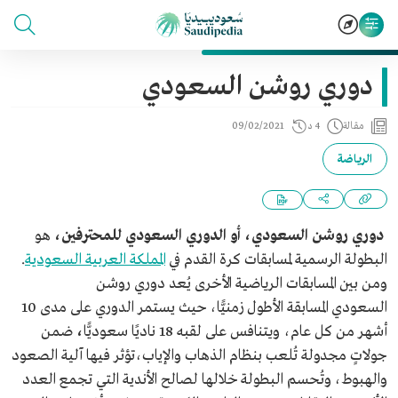
دوري روشن السعودي
مقالة
4 د
09/02/2021
الرياضة
دوري روشن السعودي، أو الدوري السعودي للمحترفين،
هو
البطولة الرسمية لمسابقات كرة القدم في
المملكة العربية السعودية
.
ومن بين المسابقات الرياضية الأخرى يُعد دوري
روشن
السعودي المسابقة الأطول زمنيًّا، حيث يستمر الدوري على مدى 10
أشهر من كل عام، ويتنافس على لقبه 18 ناديًا سعوديًّا
،
ضمن
جولاتٍ مجدولة تُلعب بنظام الذهاب والإياب،تؤثر فيها آلية الصعود
والهبوط، وتُحسم البطولة خلالها لصالح الأندية التي تجمع العدد