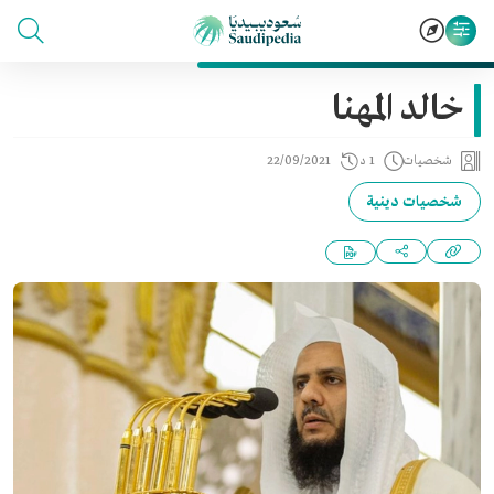
خالد المهنا
شخصيات
1 د
22/09/2021
شخصيات دينية