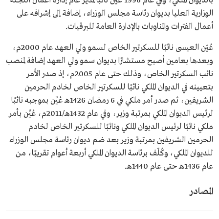
بالديوان الملكي، وفي عام 1996 عُيِّن نائبًا لمدير عام إدارة أعمال اللجنة
الوزارية العليا بديوان رئاسة مجلس الوزراء، إضافة إلى إشرافه على
أعمال الفترات والمناوبات بالإدارة العامة للبرقيات.
عُيّن العيسى نائبًا للسكرتير الخاص لسمو ولي العهد عام 2000م،
وبعدها بعامين أصبح مستشارًا بديوان سمو ولي العهد إضافة لمنصب
نائب السكرتير الخاص، وذلك حتى عام 2005م، إذ صدر الأمر
بتعيينه في الديوان الملكي نائبًا للسكرتير الخاص لخادم الحرمين
الشريفين، ثم صدر أمر ملكي في 6 رمضان 1426هـ عُيِّن بموجبه نائبًا
لرئيس الديوان الملكي بمرتبة وزير، وفي عام 1432هـ/2011م، عُيِّن بأمر
ملكي نائبًا لرئيس الديوان الملكي ونائبًا للسكرتير الخاص لخادم
الحرمين الشريفين بمرتبة وزير بعد ضم ديوان رئاسة مجلس الوزراء
للديوان الملكي، وكُلّف برئاسة الديوان الملكي أربعة أعوام تقريبًا، من
عام 1436هـ حتى عام 1440هـ.
المصادر