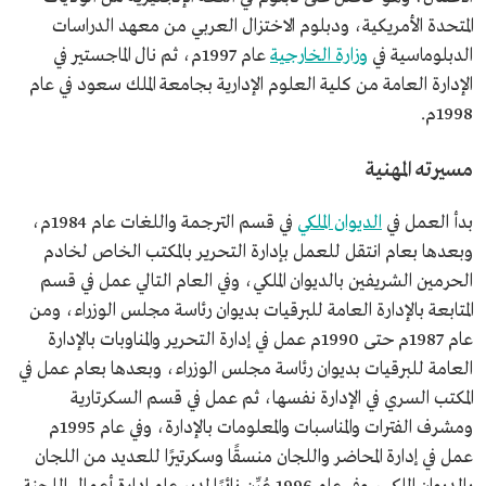
بجامعة الملك سعود.
المتحدة الأمريكية، ودبلوم الاختزال العربي من معهد الدراسات
الدبلوماسية في
وزارة الخارجية
عام 1997م، ثم نال الماجستير في
الإدارة العامة من كلية العلوم الإدارية بجامعة الملك سعود في عام
1998م.
مسيرته المهنية
بدأ العمل في
الديوان الملكي
في قسم الترجمة واللغات عام 1984م،
وبعدها بعام انتقل للعمل بإدارة التحرير بالمكتب الخاص لخادم
الحرمين الشريفين بالديوان الملكي، وفي العام التالي عمل في قسم
المتابعة بالإدارة العامة للبرقيات بديوان رئاسة مجلس الوزراء، ومن
عام 1987م حتى 1990م عمل في إدارة التحرير والمناوبات بالإدارة
العامة للبرقيات بديوان رئاسة مجلس الوزراء، وبعدها بعام عمل في
المكتب السري في الإدارة نفسها، ثم عمل في قسم السكرتارية
ومشرف الفترات والمناسبات والمعلومات بالإدارة، وفي عام 1995م
عمل في إدارة المحاضر واللجان منسقًا وسكرتيرًا للعديد من اللجان