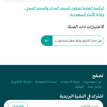
الرئاسة العامة لشؤون المسجد الحرام والمسجد النبوي.
.
وكالة الأنباء السعودية.
الاختبارات ذات الصلة
على مدار التاريخ يرتبط حِجْر إسماعيل بـ:
تصفح
عن سعوديبيديا
شروط الاستخدام
سياسة الخصوصية
المشاركة الإلكترونية
تواصل معنا
التوظيف
اشترك في النشرة البريدية
اشتراك