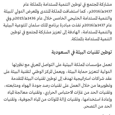
مشاركة المجتمع في توطين التنمية المستدامة بالمملكة عام
1437هـ/2016م، كما استضافت المملكة المنتدى والمعرض الدولي للبيئة
والتنمية المستدامة الخليجي الخامس خلال عام 1436هـ/2015م.وفي
عام 1437هـ/2016م نفذت مبادرة برنامج الملك سلمان للتوعية البيئية
والتنمية المستدامة، الهادفة إلى تعزيز مشاركة المجتمع في توطين
التنمية المستدامة بالمملكة.
توطين تقنيات البيئة في السعودية
تعمل مؤسسات المملكة البيئية على التواصل المعرفي مع نظيرتها
الدولية لتعزيز حماية البيئة، ويعمل المركز الوطني لتقنية البيئة على
عقد شراكات استراتيجية تهدف إلى توطين تقنيات البيئة المتقدمة
وتطويرها من خلال العمل على تقنيات رصد جودة الهواء ومتابعته،
وتقنيات الحد من غازات الاحتباس الحراري، وتقنيات معالجة المياه
وإعادة استخدامها، وتقنيات إزالة الملوثات من المياه الجوفية، وتقنيات
الحد من التصحر.