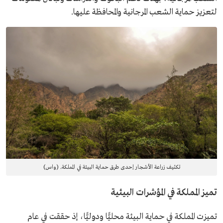
لتعزيز حماية الشعب المرجانية والمحافظة عليها.
تكثيف زراعة الأشجار إحدى طرق حماية البيئة في المملكة. (واس)
تميز المملكة في المؤشرات البيئية
تميزت المملكة في حماية البيئة محليًّا ودوليًّا، إذ حققت في عام