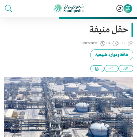
حقل منيفة
مقالة
5 د
09/02/2021
طاقة وموارد طبيعية