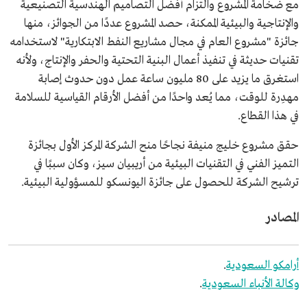
مع ضخامة المشروع والتزام أفضل التصاميم الهندسية التصنيعية
والإنتاجية والبيئية الممكنة، حصد المشروع عددًا من الجوائز، منها
جائزة "مشروع العام في مجال مشاريع النفط الابتكارية" لاستخدامه
تقنيات حديثة في تنفيذ أعمال البنية التحتية والحفر والإنتاج، ولأنه
استغرق ما يزيد على 80 مليون ساعة عمل دون حدوث إصابة
مهدِرة للوقت، مما يُعد واحدًا من أفضل الأرقام القياسية للسلامة
في هذا القطاع.
حقق مشروع خليج منيفة نجاحًا منح الشركة المركز الأول بجائزة
التميز الفني في التقنيات البيئية من أريبيان سيز، وكان سببًا في
ترشيح الشركة للحصول على جائزة اليونسكو للمسؤولية البيئية.
المصادر
أرامكو السعودية
.
وكالة الأنباء السعودية
.