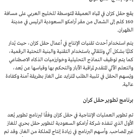
يقع حقل كرّان في المياه العميقة المتوسطة للخليج العربي على مسافة
160 كلم إلى الشمال من مقر أرامكو السعودية الرئيس في مدينة
الظهران.
يتم استخدام أحدث تقنيات الإنتاج في أعمال حقل كرّان، حيث يُدار
كليًّا بشكل آلي وتلقائي باستخدام التقنية والبنية التحتية الرقمية،
كما يتم توظيف النماذج التحليلية وخوارزميات الذكاء الاصطناعي
والتعلم الآلي المتقدم لمراقبة الآبار والتحكم بها وقياسها عن بُعد،
ويُسهم الحقل في تلبية الطلب المتزايد على الغاز بطريقة آمنة وكفاءة
عالية.
برنامج تطوير حقل كران
تم تطوير العمليات الإنتاجية في حقل كرّان وفقًا لبرنامج تطوير يُعد
الأول الذي تنفذه شركة أرامكو السعودية لتطوير حقل بحري للغاز
غير المصاحب. وأسهم البرنامج في زيادة إنتاج المملكة من الغاز. وقد تم