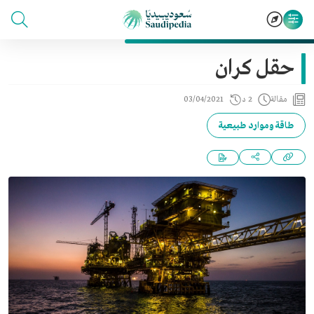
حقل كران
مقالة
2 د
03/04/2021
طاقة وموارد طبيعية