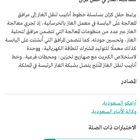
يرتبط حقل كرّان بسلسلة خطوط أنابيب لنقل الغاز إلى مرافق
المعالجة على اليابسة في معمل الغاز بالخرسانية، إذ تجري معالجة
الغاز عبر عدد من منظومات المعالجة التي تتضمن مرافق لتحلية
الغاز، وتحسين جودته. كما تتضمن المرافق التي أُنشئت على اليابسة
كذلك معملًا للتوليد المشترك للطاقة الكهربائية، ووحدة
لاستخلاص الكبريت مع صهاريج تخزين، ومحطات فرعية، وخط
أنابيب لنقل الغاز المُنتج يتصل بشبكة الغاز الرئيسة في المملكة.
المصادر
أرامكو السعودية
.
وكالة الأنباء السعودية
.
الاختبارات ذات الصلة