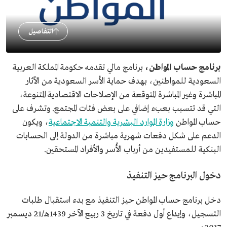
التفاصيل
برنامج حساب المواطن،
برنامج مالي تقدمه حكومة المملكة العربية
السعودية للمواطنين، بهدف حماية الأسر السعودية من الآثار
المباشرة وغير المباشرة المتوقعة من الإصلاحات الاقتصادية المتنوعة،
التي قد تتسبب بعبء إضافي على بعض فئات المجتمع. وتشرف على
حساب المواطن
وزارة الموارد البشرية والتنمية الاجتماعية
، ويكون
الدعم على شكل دفعات شهرية مباشرة من الدولة إلى الحسابات
البنكية للمستفيدين من أرباب الأُسر والأفراد المستحقين.
دخول البرنامج حيز التنفيذ
دخل برنامج حساب المواطن حيز التنفيذ مع بدء استقبال طلبات
التسجيل، وإيداع أول دفعة في تاريخ 3 ربيع الآخر 1439هـ/21 ديسمبر