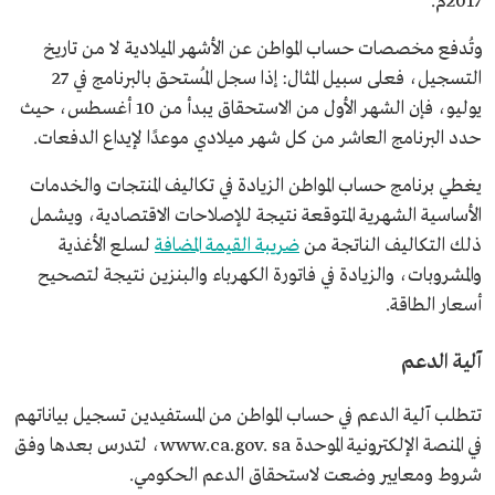
2017م.
وتُدفع مخصصات حساب المواطن عن الأشهر الميلادية لا من تاريخ
التسجيل، فعلى سبيل المثال: إذا سجل المُستحق بالبرنامج في 27
يوليو، فإن الشهر الأول من الاستحقاق يبدأ من 10 أغسطس، حيث
حدد البرنامج العاشر من كل شهر ميلادي موعدًا لإيداع الدفعات.
يغطي برنامج حساب المواطن الزيادة في تكاليف المنتجات والخدمات
الأساسية الشهرية المتوقعة نتيجة للإصلاحات الاقتصادية، ويشمل
ذلك التكاليف الناتجة من
ضريبة القيمة المضافة
لسلع الأغذية
والمشروبات، والزيادة في فاتورة الكهرباء والبنزين نتيجة لتصحيح
أسعار الطاقة.
آلية الدعم
تتطلب آلية الدعم في حساب المواطن من المستفيدين تسجيل بياناتهم
في المنصة الإلكترونية الموحدة www.ca.gov. sa، لتدرس بعدها وفق
شروط ومعايير وضعت لاستحقاق الدعم الحكومي.