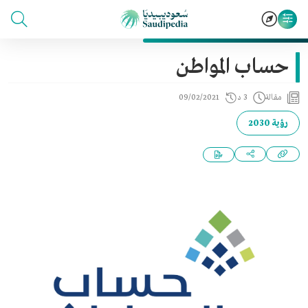
حساب المواطن
مقالة
3 د
09/02/2021
رؤية 2030