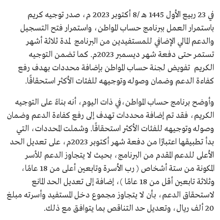
في 23 ربيع الأول 1445 هـ /8 أكتوبر 2023 م، صدر توجيه كريم
باستمرار العمل ببرنامج حساب المواطن، واستمرار فتح التسجيل
والدعم المالي الإضافي للمستفيدين من البرنامج لمدة ثلاثة أشهر
تستمر حتى دفعة شهر ديسمبر 2023م. كما تضمن التوجيه
الكريم تفويض لجنة حساب المواطن بإضافة محددات بهدف رفع
كفاءة الدعم وضمان وصوله وتوجيهه للفئات الأكثر استحقاقًا.
وأوضح برنامج حساب المواطن،في ذات اليوم، أنه بناءً على التوجيه
الكريم، فقد تم إضافة محددات تهدف إلى رفع كفاءة الدعم وضمان
وصوله وتوجيهه للفئات الأكثر استحقاقًا. وشملت المحددات، التي
بدأ تطبيقها اعتبارًا من دفعة شهر أكتوبر 2023م، على تعديل الحد
الأعلى للدعم المقدم من البرنامج، بحيث لا يتجاوز الدعم للأسر
المكونة من ستة أشخاص ( رب الأسرة وتابعين أعلى من 18 عامًا،
وثلاثة تابعين أقل من 18 عامًا )، إضافة إلى تعديل الحد المانع
لاستحقاق الدعم، بأن لا يتجاوز مجموع دخل المستفيد وأسرته مبلغ
20 ألف ريال، وتعديل حد التناقص بما يتوافق مع ذلك.