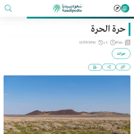
حرة الحرة
مقالة
1 د
11/03/2021
حرات