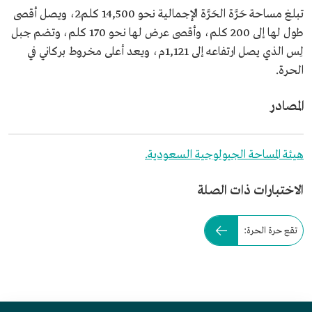
تبلغ مساحة حَرَّة الحَرَّة الإجمالية نحو 14,500 كلم2، ويصل أقصى
طول لها إلى 200 كلم، وأقصى عرض لها نحو 170 كلم، وتضم جبل
لِس الذي يصل ارتفاعه إلى 1,121م، ويعد أعلى مخروط بركاني في
الحرة.
المصادر
هيئة المساحة الجيولوجية السعودية.
الاختبارات ذات الصلة
تقع حرة الحرة: