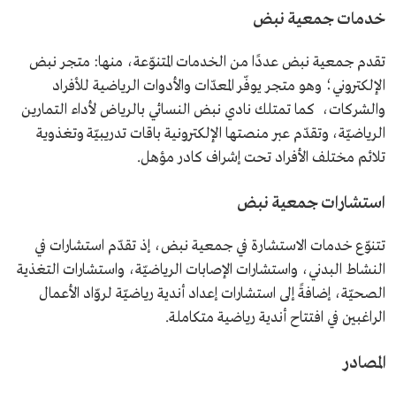
خدمات جمعية نبض
تقدم جمعية نبض عددًا من الخدمات المتنوّعة، منها: متجر نبض
الإلكتروني؛ وهو متجر يوفّر المعدّات والأدوات الرياضية للأفراد
والشركات، كما تمتلك نادي نبض النسائي بالرياض لأداء التمارين
الرياضيّة، وتقدّم عبر منصتها الإلكترونية باقات تدريبيّة وتغذوية
تلائم مختلف الأفراد تحت إشراف كادر مؤهل.
استشارات جمعية نبض
تتنوّع خدمات الاستشارة في جمعية نبض، إذ تقدّم استشارات في
النشاط البدني، واستشارات الإصابات الرياضيّة، واستشارات التغذية
الصحيّة، إضافةً إلى استشارات إعداد أندية رياضيّة لروّاد الأعمال
الراغبين في افتتاح أندية رياضية متكاملة.
المصادر