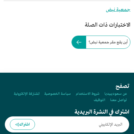
جمعية نبض
الاختبارات ذات الصلة
أين يقع مقر جمعية نبض؟
تصفح
عن سعوديبيديا
شروط الاستخدام
سياسة الخصوصية
المشاركة الإلكترونية
تواصل معنا
التوظيف
اشترك في النشرة البريدية
اشتراك