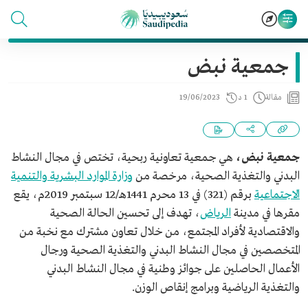
جمعية نبض
مقالة
1 د
19/06/2023
جمعية نبض،
هي جمعية تعاونية ربحية، تختص في مجال النشاط
البدني والتغذية الصحية، مرخصة من
وزارة الموارد البشرية والتنمية
الاجتماعية
برقم (321) في 13 محرم 1441هـ/12 سبتمبر 2019م، يقع
مقرها في مدينة
الرياض
، تهدف إلى تحسين الحالة الصحية
والاقتصادية لأفراد المجتمع، من خلال تعاون مشترك مع نخبة من
المتخصصين في مجال النشاط البدني والتغذية الصحية ورجال
الأعمال الحاصلين على جوائز وطنية في مجال النشاط البدني
والتغذية الرياضية وبرامج إنقاص الوزن.