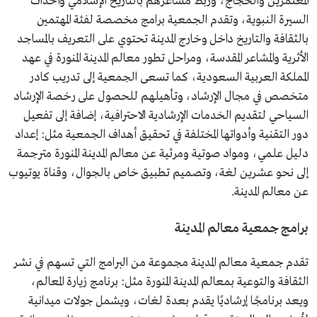
المعتمرين والحجاج، وربط مشاعرهم بالتاريخ الإسلامي وأحداث
السيرة النبوية، وتقدم الجمعية برامج مخصصة لفئة المهتمين
بالثقافة والتاريخ داخل وخارج المدينة تحتوي على التعريف بالمساجد
الأثرية والمشاعر المقدسة، ومراحل تطور معالم المدينة المنورة في عهد
المملكة العربية السعودية، كما تسعى الجمعية إلى تدريب كادر
متخصص في مجال الإرشاد، وتأهيلهم للحصول على رخصة الإرشاد
السياحي لتقديم الخدمات الإرشادية الاحترافية، إضافة إلى تفعيل
دور التقنية وأدواتها المختلفة في تحقيق أهداف الجمعية مثل: إعداد
دليل علمي، ومواد صوتية ومرئية عن معالم المدينة المنورة مترجمة
إلى نحو عشرين لغة، وتصميم تطبيق خاص بالجوال، وقناة يوتيوب
عن معالم المدينة.
برامج جمعية معالم المدينة
تقدم جمعية معالم المدينة مجموعة من البرامج التي تسهم في نشر
الثقافة والتوعية بمعالم المدينة المنورة مثل: برنامج زيارة المعالم،
ويعد برنامجًا إرشاديًا يقدم بعدة لغات، ويشمل جولات ميدانية