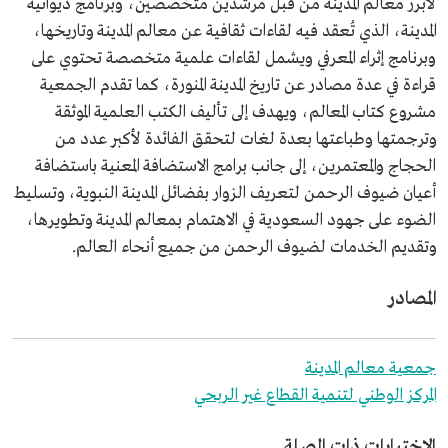
لأبرز معالم المدينة من قبل مرشدين متخصصين، وبرنامج ديوانية
المدينة، الذي تُعقد فيه لقاءات ثقافية عن معالم المدينة وتاريخها،
وبرنامج إثراء المعرفي ويشمل لقاءات علمية متخصصة تحتوي على
قراءة في عدة مصادر عن تاريخ المدينة المنورة، كما تقدم الجمعية
مشروع كتاب المعالم، ويهدف إلى تأليف الكتب العلمية الموثقة
وترجمتها وطباعتها بعدة لغات لتحقق الفائدة لأكبر عدد من
الحجاج والمعتمرين، إلى جانب برامج الاستضافة المعنية باستضافة
أعيان ضيوف الرحمن لتعريف الزوار بفضائل المدينة النبوية، وتسليط
الضوء على جهود السعودية في الاهتمام بمعالم المدينة وتطويرها،
وتقديم الخدمات لضيوف الرحمن من جميع أنحاء العالم.
المصادر
جمعية معالم المدينة
المركز الوطني لتنمية القطاع غير الربحي
الاختبارات ذات الصلة