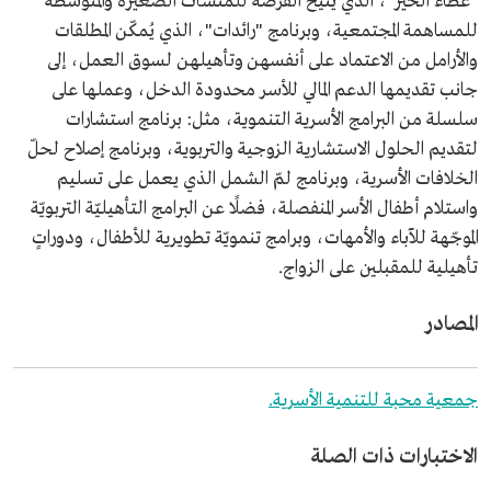
"عطاء الخير"، الذي يُتيح الفرصة للمنشآت الصغيرة والمتوسطة
للمساهمة المجتمعية، وبرنامج "رائدات"، الذي يُمكّن المطلقات
والأرامل من الاعتماد على أنفسهن وتأهيلهن لسوق العمل، إلى
جانب تقديمها الدعم المالي للأسر محدودة الدخل، وعملها على
سلسلة من البرامج الأسرية التنموية، مثل: برنامج استشارات
لتقديم الحلول الاستشارية الزوجية والتربوية، وبرنامج إصلاح لحلّ
الخلافات الأسرية، وبرنامج لمّ الشمل الذي يعمل على تسليم
واستلام أطفال الأسر المنفصلة، فضلًا عن البرامج التأهيليّة التربويّة
الموجّهة للآباء والأمهات، وبرامج تنمويّة تطويرية للأطفال، ودوراتٍ
تأهيلية للمقبلين على الزواج.
المصادر
جمعية محبة للتنمية الأسرية.
الاختبارات ذات الصلة