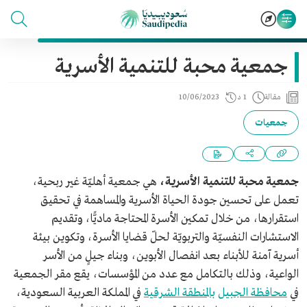
جمعية محبة للتنمية الأسرية
مقالة
1 د
10/06/2023
جمعيات
جمعية محبة للتنمية الأسرية،
هي جمعية أهليّة غير ربحية،
تعمل على تحسين جودة الحياة الأسرية والمساهمة في تحقيق
استقرارها، من خلال تمكين الأسرة المحتاجة ماديًّا، وتقديم
الاستشارات النفسيّة والتربويّة لحلّ قضايا الأسرة، وتكوين بيئة
أسرية آمنة للأبناء بعد انفصال الأبوين، وبناء جيلٍ من الأسر
الواعية، وذلك بالتكامل مع عدد من المؤسسات، يقع مقر الجمعية
في
محافظة الجبيل
بالمنطقة الشرقية
في المملكة العربية السعودية،