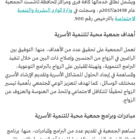
ويشمل نطاق خدماتها كافة قرى ومراكز المحافظة.تأسّست الجمعية
عام 1438هـ/2017م، وسجلت في
وزارة الموارد البشرية والتنمية
الاجتماعية
بالترخيص رقم 900.
أهداف جمعية محبة للتنمية الأسرية
تعمل الجمعية على تحقيق عدد من الأهداف، منها: التوفيق بين
الراغبين في الزواج من الجنسين وإصلاح ذات البين من خلال تنفيذ
البرامج التنموية، وتهيئة المقبلين على الزواج بالبرامج التوعوية،
والمساهمة في إيجاد الحلول للمشاكل الأسرية وتقديم الإرشاد الأسري
بمختلف الوسائل، كما تهدف لتعزيز الوعي المجتمعي بأهمية تيسير
الزواج تحقيقًا للتكافل الاجتماعي وللحدّ من العنوسة والعزوف عن
الزواج.
مبادرات وبرامج جمعية محبة للتنمية الأسرية
تساهم الجمعية في تقديم عدد من البرامج والمبادرات، منها: برنامج