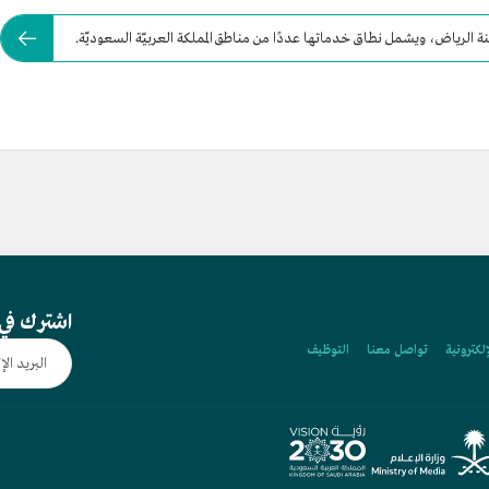
نة الرياض، ويشمل نطاق خدماتها عددًا من مناطق المملكة العربيّة السعوديّة.
اشترك في 
إلكترونية
تواصل معنا
التوظيف