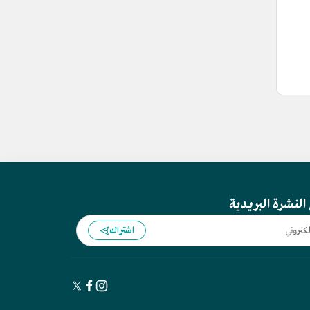
النشرة البريدية
اشتراك