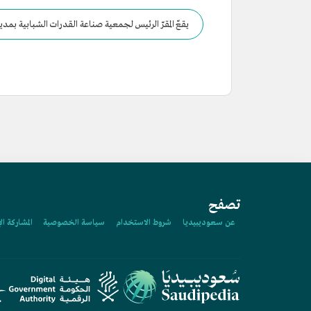
يقعّ المقرّ الرئيس لجمعية صناعة القدرات الشبابية بمدي
تصفح
عن سعوديبيديا
شروط الاستخدام
سياسة الخصوصية
المشاركة ال