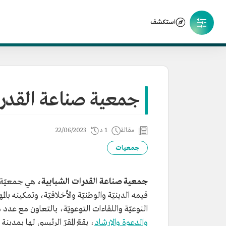
استكشف
جمعية صناعة القدرا
مقالة
1 د
22/06/2023
جمعيات
جمعية صناعة القدرات الشبابية،
هي جمعيّة 
قيمه الدينيّة والوطنيّة والأخلاقيّة، وتمكينه بالمه
النوعيّة واللقاءات التوعويّة، بالتعاون مع عدد
والدعوة والإرشاد
، يقعّ المقرّ الرئيسي لها بمدينة