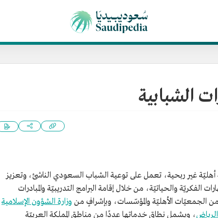
ت الشبابية
أهليّة غير ربحية، تعمل على توعية الشباب السعودي الناشئ، وتعزيز
ارات الفكريّة والحياتيّة، من خلال إقامة البرامج التدريبيّة والمبادرات
 من الجمعيّات الأهليّة والمؤسّسات، وبإشرافٍ من
وزارة الشؤون الإسلامية
الرياض
، ويشمل نطاق خدماتها عددًا من مناطق المملكة العربيّة