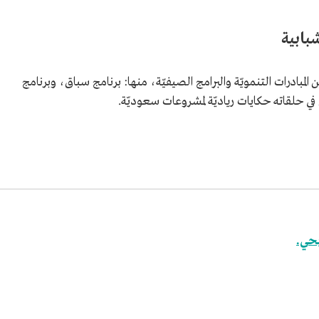
بابية
لمبادرات التنمويّة والبرامج الصيفيّة، منها: برنامج سباق، وبرنامج
ي حلقاته حكايات رياديّة لمشروعات سعوديّة.
بحي.