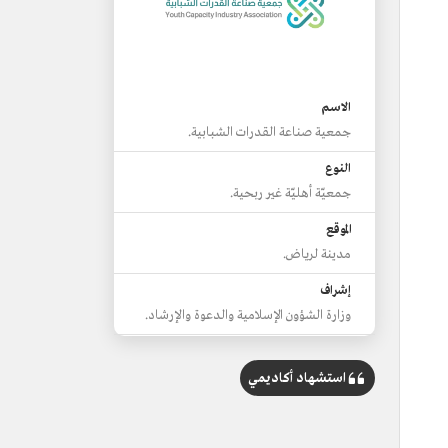
الاسم
جمعية صناعة القدرات الشبابية.
النوع
جمعيّة أهليّة غير ربحية.
الموقع
مدينة لرياض.
إشراف
وزارة الشؤون الإسلامية والدعوة والإرشاد.
الهدف
توعية الشباب السعودي الناشئ، وتعزيز
استشهاد أكاديمي
قيمه الدينيّة والوطنيّة والأخلاقيّة.
من البرامج