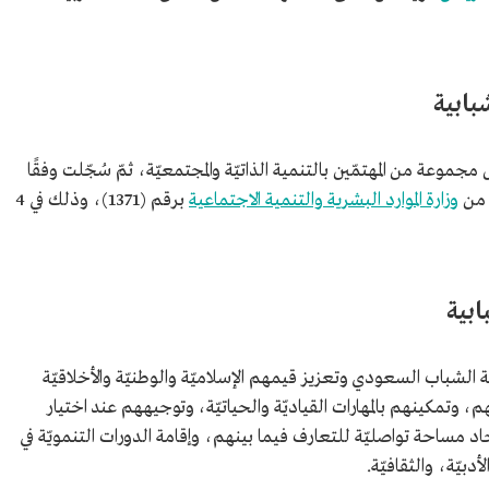
بابية
موعة من المهتمّين بالتنمية الذاتيّة والمجتمعيّة، ثمّ سُجّلت وفقًا
ت من
وزارة الموارد البشرية والتنمية الاجتماعية
برقم (1371)، وذلك في 4
بية
الشباب السعودي وتعزيز قيمهم الإسلاميّة والوطنيّة والأخلاقيّة
، وتمكينهم بالمهارات القياديّة والحياتيّة، وتوجيههم عند اختيار
اد مساحة تواصليّة للتعارف فيما بينهم، وإقامة الدورات التنمويّة في
دبيّة، والثقافيّة.