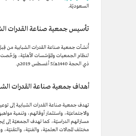
السعوديّة.
تأسيس جمعية صناعة القدرات الش
أُنشأت جمعية صناعة القدرات الشبابية من قِبل مج
لنظام الجمعيات والمؤسّسات الأهليّة، ورُخّص
ذي الحجة 1440هـ/5 أغسطس 2019م.
أهداف جمعية صناعة القدرات الشبا
تهدف جمعية صناعة القدرات الشبابية إلى توعية 
والاجتماعيّة، واستثمار أوقاتهم، وتنمية مواهبهم
مساراتهم الدراسيّة، كما تهدف الجمعيّة إلى إيج
مختلف المجالات العلميّة، والفنيّة، والتقنيّة، والأ