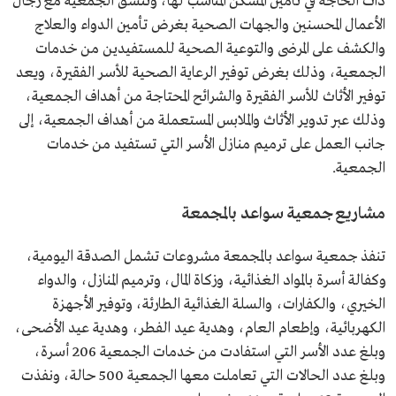
ذات الحاجة في تأمين المسكن المناسب لها، وتنسق الجمعية مع رجال
الأعمال المحسنين والجهات الصحية بغرض تأمين الدواء والعلاج
والكشف على المرضى والتوعية الصحية للمستفيدين من خدمات
الجمعية، وذلك بغرض توفير الرعاية الصحية للأسر الفقيرة، ويعد
توفير الأثاث للأسر الفقيرة والشرائح المحتاجة من أهداف الجمعية،
وذلك عبر تدوير الأثاث والملابس المستعملة من أهداف الجمعية، إلى
جانب العمل على ترميم منازل الأسر التي تستفيد من خدمات
الجمعية.
مشاريع جمعية سواعد بالمجمعة
تنفذ جمعية سواعد بالمجمعة مشروعات تشمل الصدقة اليومية،
وكفالة أسرة بالمواد الغذائية، وزكاة المال، وترميم المنازل، والدواء
الخيري، والكفارات، والسلة الغذائية الطارئة، وتوفير الأجهزة
الكهربائية، وإطعام العام، وهدية عيد الفطر، وهدية عيد الأضحى،
وبلغ عدد الأسر التي استفادت من خدمات الجمعية 206 أسرة،
وبلغ عدد الحالات التي تعاملت معها الجمعية 500 حالة، ونفذت