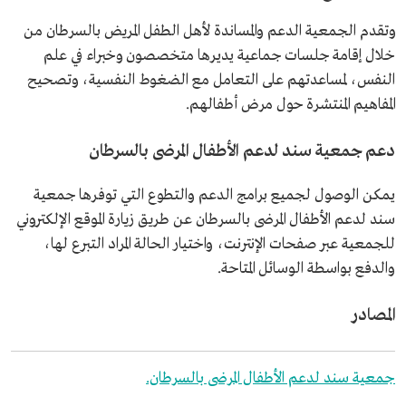
وتقدم الجمعية الدعم والمساندة لأهل الطفل المريض بالسرطان من
خلال إقامة جلسات جماعية يديرها متخصصون وخبراء في علم
النفس، لمساعدتهم على التعامل مع الضغوط النفسية، وتصحيح
المفاهيم المنتشرة حول مرض أطفالهم.
دعم جمعية سند لدعم الأطفال المرضى بالسرطان
يمكن الوصول لجميع برامج الدعم والتطوع التي توفرها جمعية
سند لدعم الأطفال المرضى بالسرطان عن طريق زيارة الموقع الإلكتروني
للجمعية عبر صفحات الإنترنت، واختيار الحالة المراد التبرع لها،
والدفع بواسطة الوسائل المتاحة.
المصادر
جمعية سند لدعم الأطفال المرضى بالسرطان.