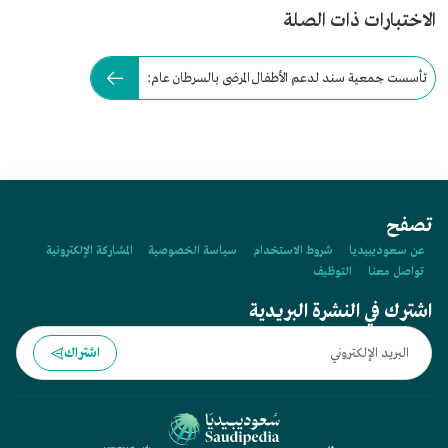
الاختبارات ذات الصلة
تأسست جمعية سند لدعم الأطفال المرضى بالسرطان عام:
تصفح
عن سعوديبيديا
شروط الاستخدام
سياسة الخصوصية
المشاركة الإلكترونية
تواصل معنا
التوظيف
اشترك في النشرة البريدية
اشتراك