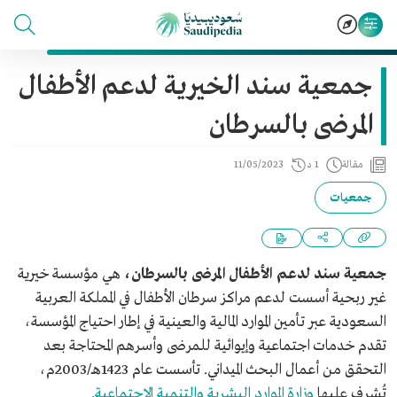
جمعية سند الخيرية لدعم الأطفال
المرضى بالسرطان
مقالة
1 د
11/05/2023
جمعيات
جمعية سند لدعم الأطفال المرضى بالسرطان،
هي مؤسسة خيرية
غير ربحية أسست لدعم مراكز سرطان الأطفال في المملكة العربية
السعودية عبر تأمين الموارد المالية والعينية في إطار احتياج المؤسسة،
تقدم خدمات اجتماعية وإيوائية للمرضى وأسرهم المحتاجة بعد
التحقق من أعمال البحث الميداني. تأسست عام 1423هـ/2003م،
تُشرف عليها
وزارة الموارد البشرية والتنمية الاجتماعية
.