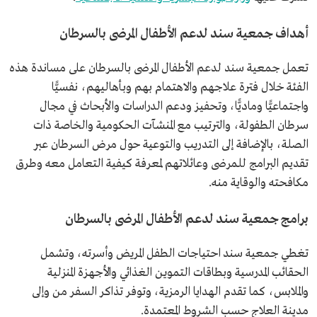
أهداف جمعية سند لدعم الأطفال المرضى بالسرطان
تعمل جمعية سند لدعم الأطفال المرضى بالسرطان على مساندة هذه
الفئة خلال فترة علاجهم والاهتمام بهم وبأهاليهم، نفسيًّا
واجتماعيًّا وماديًّا، وتحفيز ودعم الدراسات والأبحاث في مجال
سرطان الطفولة، والترتيب مع المنشآت الحكومية والخاصة ذات
الصلة، بالإضافة إلى التدريب والتوعية حول مرض السرطان عبر
تقديم البرامج للمرضى وعائلاتهم لمعرفة كيفية التعامل معه وطرق
مكافحته والوقاية منه.
برامج جمعية سند لدعم الأطفال المرضى بالسرطان
تغطي جمعية سند احتياجات الطفل المريض وأسرته، وتشمل
الحقائب المدرسية وبطاقات التموين الغذائي والأجهزة المنزلية
والملابس، كما تقدم الهدايا الرمزية، وتوفر تذاكر السفر من وإلى
مدينة العلاج حسب الشروط المعتمدة.